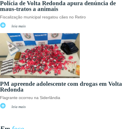
Polícia de Volta Redonda apura denúncia de
maus-tratos a animais
Fiscalização municipal resgatou cães no Retiro
leia mais
PM apreende adolescente com drogas em Volta
Redonda
Flagrante ocorreu na Siderlândia
leia mais
Em
foco