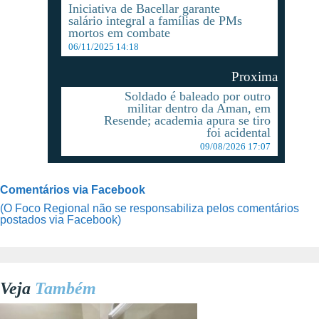
Iniciativa de Bacellar garante
salário integral a famílias de PMs
mortos em combate
06/11/2025 14:18
Proxima
Soldado é baleado por outro
militar dentro da Aman, em
Resende; academia apura se tiro
foi acidental
09/08/2026 17:07
Comentários via Facebook
(O Foco Regional não se responsabiliza pelos comentários
postados via Facebook)
Veja
Também