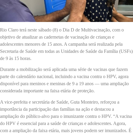
Rio Claro terá neste sábado (8) o Dia D de Multivacinação, com o
objetivo de atualizar as cadernetas de vacinação de crianças e
adolescentes menores de 15 anos. A campanha será realizada pela
Secretaria de Saúde em todas as Unidades de Saúde da Família (USFs)
de 9 às 15 horas.
Durante a mobilização será aplicada uma série de vacinas que fazem
parte do calendário nacional, incluindo a vacina contra o HPV, agora
disponível para meninos e meninas de 9 a 19 anos — uma ampliação
considerada importante na faixa etária de proteção.
A vice-prefeita e secretária de Saúde, Guta Monteiro, reforçou a
importância da participação das famílias na ação e destacou a
ampliação do público-alvo para o imunizante contra o HPV. “A vacina
do HPV é essencial para a saúde de crianças e adolescentes. Agora,
com a ampliação da faixa etária, mais jovens podem ser imunizados. É