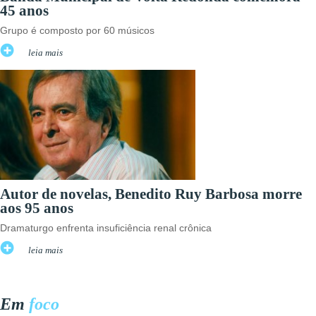
45 anos
Grupo é composto por 60 músicos
leia mais
Autor de novelas, Benedito Ruy Barbosa morre
aos 95 anos
Dramaturgo enfrenta insuficiência renal crônica
leia mais
Em
foco