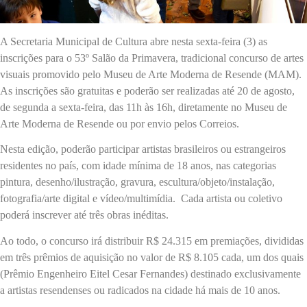
A Secretaria Municipal de Cultura abre nesta sexta-feira (3) as
inscrições para o 53º Salão da Primavera, tradicional concurso de artes
visuais promovido pelo Museu de Arte Moderna de Resende (MAM).
As inscrições são gratuitas e poderão ser realizadas até 20 de agosto,
de segunda a sexta-feira, das 11h às 16h, diretamente no Museu de
Arte Moderna de Resende ou por envio pelos Correios.
Nesta edição, poderão participar artistas brasileiros ou estrangeiros
residentes no país, com idade mínima de 18 anos, nas categorias
pintura, desenho/ilustração, gravura, escultura/objeto/instalação,
fotografia/arte digital e vídeo/multimídia. Cada artista ou coletivo
poderá inscrever até três obras inéditas.
Ao todo, o concurso irá distribuir R$ 24.315 em premiações, divididas
em três prêmios de aquisição no valor de R$ 8.105 cada, um dos quais
(Prêmio Engenheiro Eitel Cesar Fernandes) destinado exclusivamente
a artistas resendenses ou radicados na cidade há mais de 10 anos.