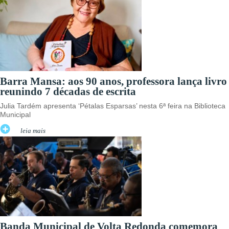
Barra Mansa: aos 90 anos, professora lança livro
reunindo 7 décadas de escrita
Julia Tardém apresenta ‘Pétalas Esparsas’ nesta 6ª feira na Biblioteca
Municipal
leia mais
Banda Municipal de Volta Redonda comemora