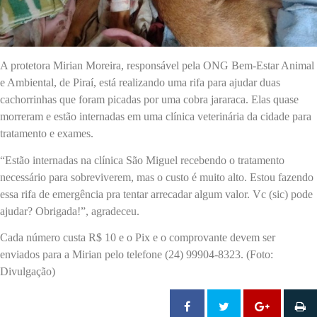
A protetora Mirian Moreira, responsável pela ONG Bem-Estar Animal
e Ambiental, de Piraí, está realizando uma rifa para ajudar duas
cachorrinhas que foram picadas por uma cobra jararaca. Elas quase
morreram e estão internadas em uma clínica veterinária da cidade para
tratamento e exames.
“Estão internadas na clínica São Miguel recebendo o tratamento
necessário para sobreviverem, mas o custo é muito alto. Estou fazendo
essa rifa de emergência pra tentar arrecadar algum valor. Vc (sic) pode
ajudar? Obrigada!”, agradeceu.
Cada número custa R$ 10 e o Pix e o comprovante devem ser
enviados para a Mirian pelo telefone (24) 99904-8323. (Foto:
Divulgação)