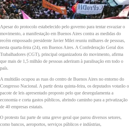
Apesar do protocolo estabelecido pelo governo para tentar esvaziar o
movimento, a manifestação em Buenos Aires contra as medidas do
recém empossado presidente Javier Milei reuniu milhares de pessoas,
nesta quarta-feira (24), em Buenos Aires. A Confederação Geral dos
Trabalhadores (CGT), principal organizadora do movimento, afirma
que mais de 1,5 milhão de pessoas aderiram à paralisação em todo o
país.
A multidão ocupou as ruas do centro de Buenos Aires no entorno do
Congresso Nacional. A partir desta quinta-feira, os deputados votarão o
pacote de leis apresentado proposto pelo que desregulamenta a
economia e corta gastos públicos, abrindo caminho para a privatização
de 40 empresas estatais.
O protesto faz parte de uma greve geral que parou diversos setores,
como bancos, aeroportos, serviços públicos e indústrias,