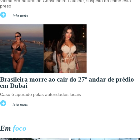
Vítima era natural de Conselheiro Lafaiete; suspeito do crime está
preso
leia mais
Brasileira morre ao cair do 27º andar de prédio
em Dubai
Caso é apurado pelas autoridades locais
leia mais
Em
foco