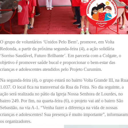
O grupo de voluntários ‘Unidos Pelo Bem’, promove, em Volta
Redonda, a partir da próxima segunda-feira (4), a ação solidária
‘Sorriso Saudável, Futuro Brilhante’. Em parceria com a Colgate, o
objetivo é promover saúde bucal e proporcionar o bem-estar das
crianças e adolescentes atendidos pelo Projeto Curumim.
Na segunda-feira (4), o grupo estará no bairro Volta Grande III, na Rua
1.037. O local fica na transversal da Rua da Feira. No dia seguinte, a
ação será realizada no pátio da Igreja Nossa Senhora de Lourdes, no
bairro 249. Por fim, na quarta-feira (6), o projeto vai até o bairro São
Sebastião, na via A-1. “Venha fazer a diferença na vida de nossas
crianças e adolescentes! Sua presença é muito importante”, informaram
os organizadores.