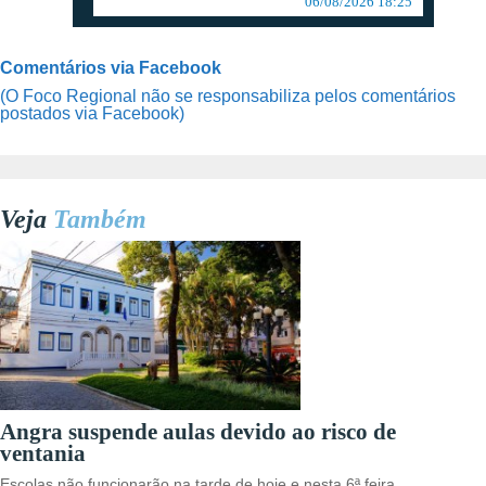
06/08/2026 18:25
Comentários via Facebook
(O Foco Regional não se responsabiliza pelos comentários
postados via Facebook)
Veja
Também
Angra suspende aulas devido ao risco de
ventania
Escolas não funcionarão na tarde de hoje e nesta 6ª feira