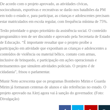
De acordo com o projeto aprovado, as atividades cívicas,
socioculturais, esportivas e recreativas se darão nos batalhões da PM
em todo o estado e, para participar, as crianças e adolescentes precisam
estar matriculados em escola regular, com frequência mínima de 75%.
Terão prioridade o grupo prioritário da assistência social. O conteúdo
programático tem de ser discutido e aprovado pela Secretaria de Estado
de Educação. “É importante ressaltar que o projeto proíbe a
participação em atividade que exponham as crianças e adolescentes a
conteúdos de violência ou material bélico, contato com armas,
inclusive de brinquedo, e participação em ações operacionais e
treinamentos que simulem atividades policiais. O projeto é de
cidadania”, frisou o parlamentar.
Munir Neto acrescenta que os programas Bombeiro Mirim e Guarda
Mirim já formaram centenas de alunos e são referências no estado. O
projeto aprovado na Alerj agora vai à sanção do governador. (Foto:
Divulgação)