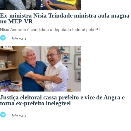
Ex-ministra Nísia Trindade ministra aula magna
no MEP-VR
Nísia Andrade é candidata a deputada federal pelo PT
leia mais
Justiça eleitoral cassa prefeito e vice de Angra e
torna ex-prefeito inelegível
leia mais