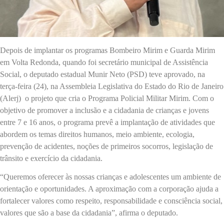
Depois de implantar os programas Bombeiro Mirim e Guarda Mirim
em Volta Redonda, quando foi secretário municipal de Assistência
Social, o deputado estadual Munir Neto (PSD) teve aprovado, na
terça-feira (24), na Assembleia Legislativa do Estado do Rio de Janeiro
(Alerj) o projeto que cria o Programa Policial Militar Mirim. Com o
objetivo de promover a inclusão e a cidadania de crianças e jovens
entre 7 e 16 anos, o programa prevê a implantação de atividades que
abordem os temas direitos humanos, meio ambiente, ecologia,
prevenção de acidentes, noções de primeiros socorros, legislação de
trânsito e exercício da cidadania.
“Queremos oferecer às nossas crianças e adolescentes um ambiente de
orientação e oportunidades. A aproximação com a corporação ajuda a
fortalecer valores como respeito, responsabilidade e consciência social,
valores que são a base da cidadania”, afirma o deputado.