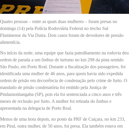
Quatro pessoas – entre as quais duas mulheres – foram presas no
domingo (14) pela Polícia Rodoviária Federal no trecho Sul
Fluminense da Via Dutra. Dois casos foram de devedores de pensão
alimentícia.
No início da noite, uma equipe que fazia patrulhamento na rodovia deu
ordem de parada a um ônibus de turismo no km 298 da pista sentido
São Paulo, em Porto Real. Durante a fiscalização dos passageiros, foi
identificada uma mulher de 46 anos, para quem havia sido expedida
ordem de prisão em decorrência de condenação pelo crime de furto. O
mandado de prisão condenatória foi emitido pela Justiça de
Pindamonhangaba (SP), pois ela foi sentenciada a cinco anos e três
meses de reclusão por furto. A mulher foi retirada do ônibus e
apresentada na delegacia de Porto Real.
Menos de uma hora depois, no posto da PRF de Caiçara, no km 233,
em Piraí, outra mulher, de 50 anos, foi presa. Ela também estava em