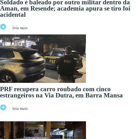
Soldado é baleado por outro militar dentro da
Aman, em Resende; academia apura se tiro foi
acidental
leia mais
PRF recupera carro roubado com cinco
estrangeiros na Via Dutra, em Barra Mansa
leia mais