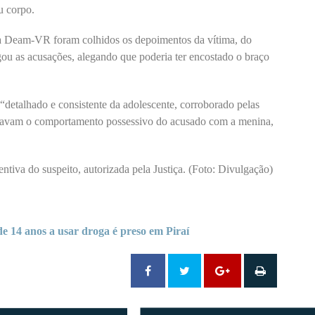
u corpo.
ela Deam-VR foram colhidos os depoimentos da vítima, do
gou as acusações, alegando que poderia ter encostado o braço
detalhado e consistente da adolescente, corroborado pelas
nhavam o comportamento possessivo do acusado com a menina,
entiva do suspeito, autorizada pela Justiça. (Foto: Divulgação)
de 14 anos a usar droga é preso em Piraí