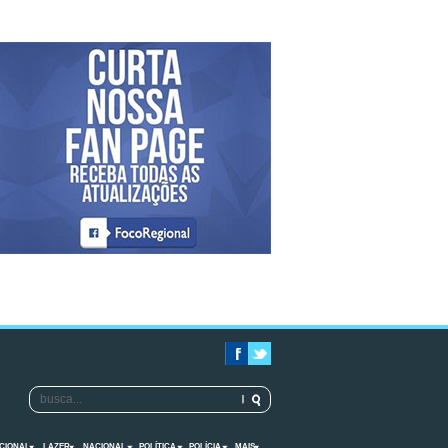
CIONAL
LAZER
NACIONAL
POLÍTICA
POLÍCIA
MAIS