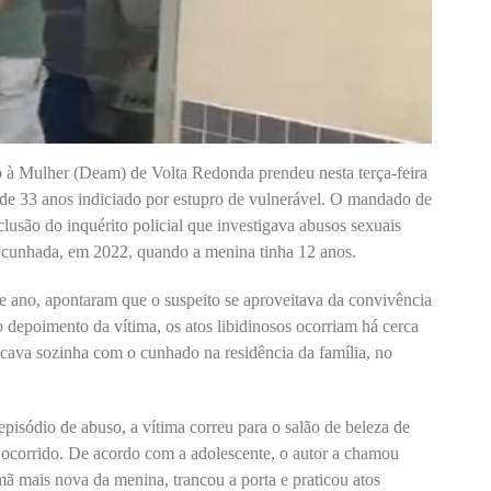
 à Mulher (Deam) de Volta Redonda prendeu nesta terça-feira
de 33 anos indiciado por estupro de vulnerável. O mandado de
clusão do inquérito policial que investigava abusos sexuais
a cunhada, em 2022, quando a menina tinha 12 anos.
le ano, apontaram que o suspeito se aproveitava da convivência
 depoimento da vítima, os atos libidinosos ocorriam há cerca
ava sozinha com o cunhado na residência da família, no
isódio de abuso, a vítima correu para o salão de beleza de
 ocorrido. De acordo com a adolescente, o autor a chamou
rmã mais nova da menina, trancou a porta e praticou atos