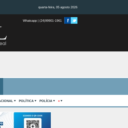
quarta-feira, 05 agosto 2026
Whatsapp | (24)99901-1961
ACIONAL
POLÍTICA
POLÍCIA
+