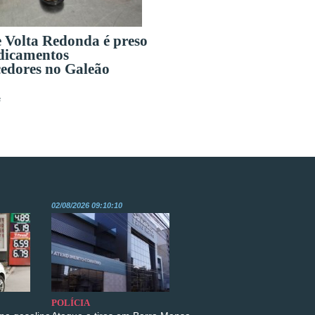
e Volta Redonda é preso
dicamentos
edores no Galeão
s
02/08/2026 09:10:10
POLÍCIA