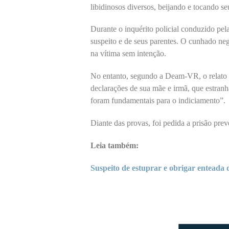
libidinosos diversos, beijando e tocando se
Durante o inquérito policial conduzido p
suspeito e de seus parentes. O cunhado ne
na vítima sem intenção.
No entanto, segundo a Deam-VR, o relato “
declarações de sua mãe e irmã, que estra
foram fundamentais para o indiciamento”.
Diante das provas, foi pedida a prisão prev
Leia também:
Suspeito de estuprar e obrigar enteada 