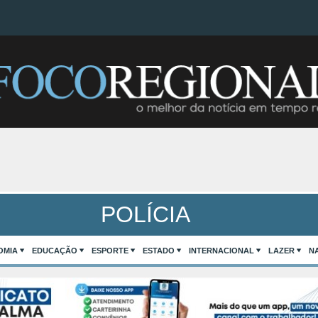
POLÍCIA
OMIA
EDUCAÇÃO
ESPORTE
ESTADO
INTERNACIONAL
LAZER
N