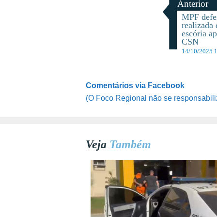
Anterior
MPF defen
realizada
escória a
CSN
14/10/2025 
Comentários via Facebook
(O Foco Regional não se responsabili
Veja
Também