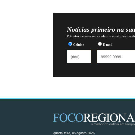
Notícias primeiro na su
Primeiro cadastre seu celular ou email para recebe
Celular
E-mail
quarta-feira, 05 agosto 2026