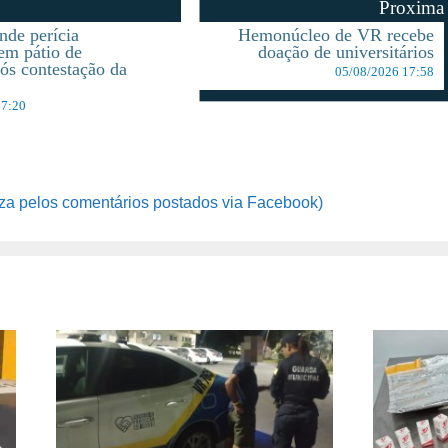
Proxima
de perícia
Hemonúcleo de VR recebe
 em pátio de
doação de universitários
pós contestação da
05/08/2026 17:58
17:20
za pelos comentários postados via Facebook)