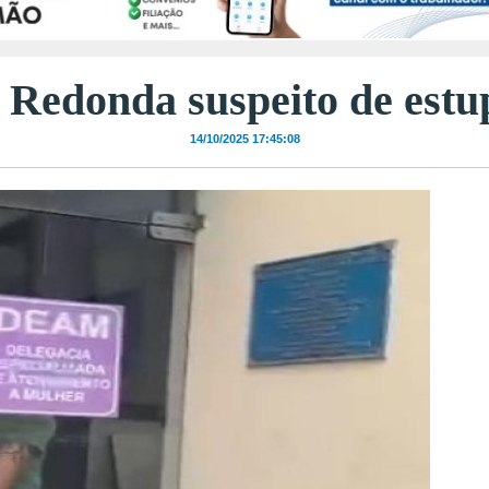
 Redonda suspeito de est
14/10/2025 17:45:08