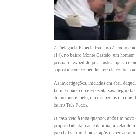
A Delegacia Especializada no Atendimento
(14), no bairro Monte Castelo, um homem 
prisão foi expedido pela Justiça após a con
supostamente cometidos por ele contra su
As investigações, iniciadas em abril daque
familiar para cometer os abusos. Segundo o
de um ano e meio, em momentos em que fic
bairro Três Poços.
O caso veio à tona quando, após um novo ep
propriedade da mãe e da irmã, revelando o
para baixar um filme e, após dispensar a i