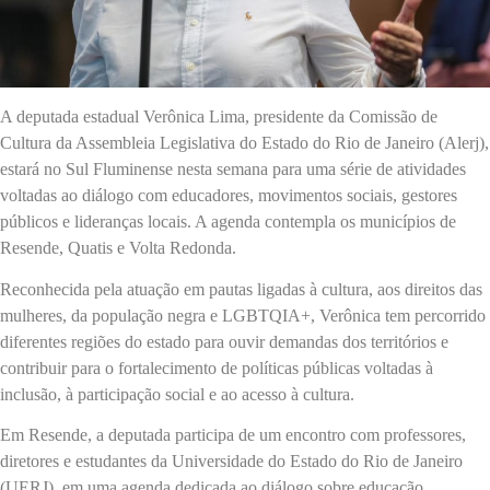
A deputada estadual Verônica Lima, presidente da Comissão de
Cultura da Assembleia Legislativa do Estado do Rio de Janeiro (Alerj),
estará no Sul Fluminense nesta semana para uma série de atividades
voltadas ao diálogo com educadores, movimentos sociais, gestores
públicos e lideranças locais. A agenda contempla os municípios de
Resende, Quatis e Volta Redonda.
Reconhecida pela atuação em pautas ligadas à cultura, aos direitos das
mulheres, da população negra e LGBTQIA+, Verônica tem percorrido
diferentes regiões do estado para ouvir demandas dos territórios e
contribuir para o fortalecimento de políticas públicas voltadas à
inclusão, à participação social e ao acesso à cultura.
Em Resende, a deputada participa de um encontro com professores,
diretores e estudantes da Universidade do Estado do Rio de Janeiro
(UERJ), em uma agenda dedicada ao diálogo sobre educação,