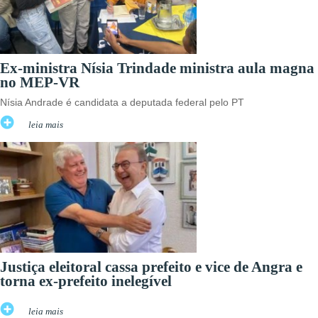
Ex-ministra Nísia Trindade ministra aula magna
no MEP-VR
Nísia Andrade é candidata a deputada federal pelo PT
leia mais
Justiça eleitoral cassa prefeito e vice de Angra e
torna ex-prefeito inelegível
leia mais