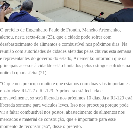
O prefeito de Engenheiro Paulo de Frontin, Maneko Artemenko,
alertou, nesta sexta-feira (23), que a cidade pode sofrer com
desabastecimento de alimentos e combustível nos próximos dias. Na
reunião com autoridades de cidades afetadas pelas chuvas esta semana
e representantes do governo do estado, Artemenko informou que os
principais acessos à cidadde estão limitados pelos estragos sofridos na
noite da quarta-feira (21).
"O que nos preocupa muito é que estamos com duas vias importantes
obstruídas: RJ-127 e RJ-129. A primeira está fechada e,
provavelmente, só será liberada nos próximos 10 dias. Já a RJ-129 está
liberada somente para veículos leves. Isso nos preocupa porque pode
vir a faltar combustível nos postos, abastecimento de alimentos nos
mercados e material de construção, que é importante para esse
momento de reconstrução", disse o prefeito.