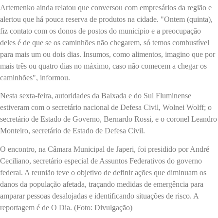
Artemenko ainda relatou que conversou com empresários da região e
alertou que há pouca reserva de produtos na cidade. "Ontem (quinta),
fiz contato com os donos de postos do município e a preocupação
deles é de que se os caminhões não chegarem, só temos combustível
para mais um ou dois dias. Insumos, como alimentos, imagino que por
mais três ou quatro dias no máximo, caso não comecem a chegar os
caminhões", informou.
Nesta sexta-feira, autoridades da Baixada e do Sul Fluminense
estiveram com o secretário nacional de Defesa Civil, Wolnei Wolff; o
secretário de Estado de Governo, Bernardo Rossi, e o coronel Leandro
Monteiro, secretário de Estado de Defesa Civil.
O encontro, na Câmara Municipal de Japeri, foi presidido por André
Ceciliano, secretário especial de Assuntos Federativos do governo
federal. A reunião teve o objetivo de definir ações que diminuam os
danos da população afetada, traçando medidas de emergência para
amparar pessoas desalojadas e identificando situações de risco. A
reportagem é de O Dia. (Foto: Divulgação)