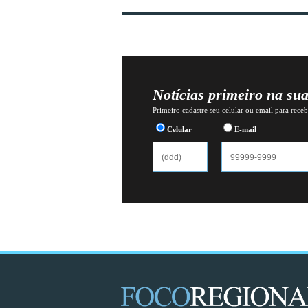
Notícias primeiro na su
Primeiro cadastre seu celular ou email para recebe
Celular
E-mail