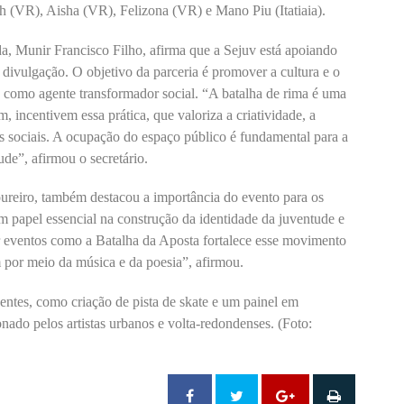
 (VR), Aisha (VR), Felizona (VR) e Mano Piu (Itatiaia).
a, Munir Francisco Filho, afirma que a Sejuv está apoiando
 divulgação. O objetivo da parceria é promover a cultura e o
p como agente transformador social. “A batalha de rima é uma
 incentivem essa prática, que valoriza a criatividade, a
tes sociais. A ocupação do espaço público é fundamental para a
de”, afirmou o secretário.
ureiro, também destacou a importância do evento para os
m papel essencial na construção da identidade da juventude e
r eventos como a Batalha da Aposta fortalece esse movimento
m por meio da música e da poesia”, afirmou.
ntes, como criação de pista de skate e um painel em
do pelos artistas urbanos e volta-redondenses. (Foto: