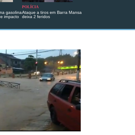
POLÍCIA
na gasolina
Ataque a tiros em Barra Mansa
re impacto
deixa 2 feridos