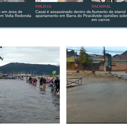
POLÍCIA
NACIONAL
 em área de
Casal é assassinado dentro de
Aumento de etanol 
em Volta Redonda
apartamento em Barra do Piraí
divide opiniões sob
em carros