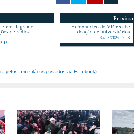
Proxima
 3 em flagrante
Hemonúcleo de VR recebe
ções de rádios
doação de universitários
05/08/2026 17:58
12:18
za pelos comentários postados via Facebook)