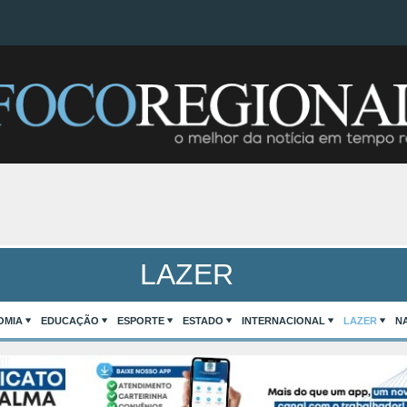
LAZER
OMIA
EDUCAÇÃO
ESPORTE
ESTADO
INTERNACIONAL
LAZER
N