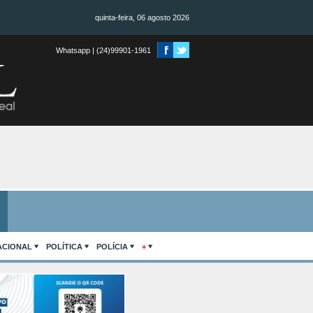
quinta-feira, 06 agosto 2026
Whatsapp | (24)99901-1961
ACIONAL
POLÍTICA
POLÍCIA
+