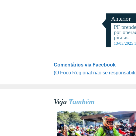
Anterior
PF prende
por opera
piratas
13/03/2025 
Comentários via Facebook
(O Foco Regional não se responsabili
Veja
Também