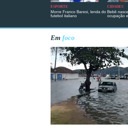
ESPORTE
CIDADES
Morre Franco Baresi, lenda do
Bebê nasce
futebol italiano
ocupação 
Em
foco