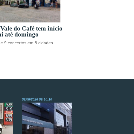
 Vale do Café tem início
ai até domingo
e 9 concertos em 8 cidades
s
02/08/2026 09:10:10