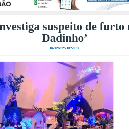
nvestiga suspeito de furto
Dadinho’
04/12/2025 10:59:07