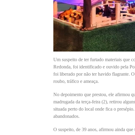
Um suspeito de ter furtado materiais que 
Redonda, foi identificado e ouvido pela Pol
foi liberado por não ter havido flagrante. O
roubo, tráfico e ameaça.
No depoimento que prestou, ele afirmou que
madrugada da terça-feira (2), retirou algun
situada perto do local onde fica o presépi
abandonados.
O suspeito, de 39 anos, afirmou ainda que 