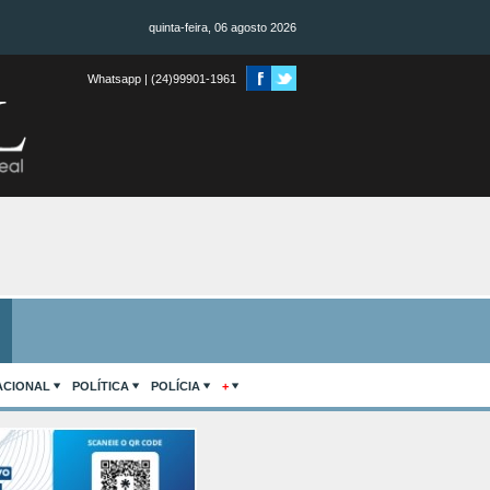
quinta-feira, 06 agosto 2026
Whatsapp | (24)99901-1961
ACIONAL
POLÍTICA
POLÍCIA
+