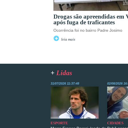
Drogas são apreendidas em
após fuga de traficantes
Ocorrência foi no bairro Padre Josimo
leia mais
+
Lidas
31/07/2026 11:37:48
02/08/2026 16
ESPORTE
CIDADES