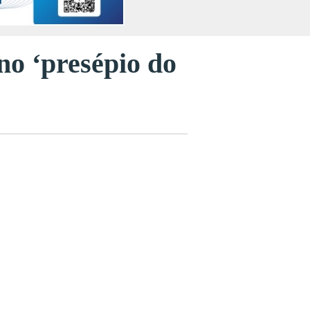
 no ‘presépio do