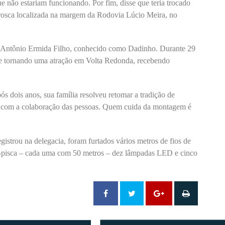
e não estariam funcionando. Por fim, disse que teria trocado
irosca localizada na margem da Rodovia Lúcio Meira, no
de Antônio Ermida Filho, conhecido como Dadinho. Durante 29
se tornando uma atração em Volta Redonda, recebendo
dois anos, sua família resolveu retomar a tradição de
o com a colaboração das pessoas. Quem cuida da montagem é
gistrou na delegacia, foram furtados vários metros de fios de
isca-pisca – cada uma com 50 metros – dez lâmpadas LED e cinco