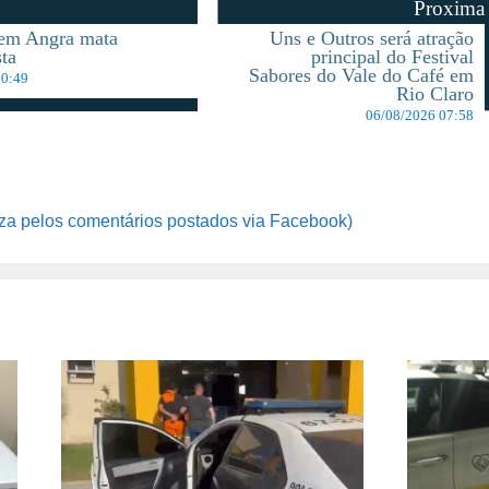
Proxima
 em Angra mata
Uns e Outros será atração
sta
principal do Festival
Sabores do Vale do Café em
10:49
Rio Claro
06/08/2026 07:58
za pelos comentários postados via Facebook)