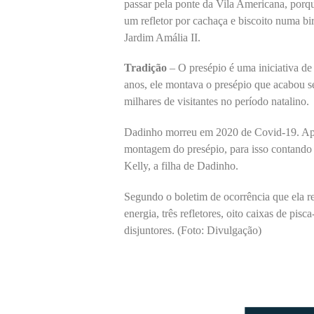
passar pela ponte da Vila Americana, porqu
um refletor por cachaça e biscoito numa b
Jardim Amália II.
Tradição
– O presépio é uma iniciativa 
anos, ele montava o presépio que acabou 
milhares de visitantes no período natalino.
Dadinho morreu em 2020 de Covid-19. Após 
montagem do presépio, para isso contand
Kelly, a filha de Dadinho.
Segundo o boletim de ocorrência que ela re
energia, três refletores, oito caixas de p
disjuntores. (Foto: Divulgação)