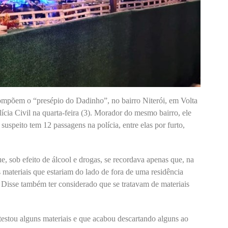
compõem o “presépio do Dadinho”, no bairro Niterói, em Volta
ícia Civil na quarta-feira (3). Morador do mesmo bairro, ele
 suspeito tem 12 passagens na polícia, entre elas por furto,
, sob efeito de álcool e drogas, se recordava apenas que, na
s materiais que estariam do lado de fora de uma residência
o. Disse também ter considerado que se tratavam de materiais
testou alguns materiais e que acabou descartando alguns ao