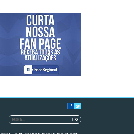
CIONAL
LAZER
NACIONAL
POLÍTICA
POLÍCIA
MAIS