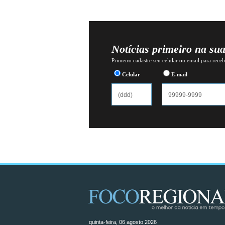
Notícias primeiro na su
Primeiro cadastre seu celular ou email para recebe
Celular
E-mail
quinta-feira, 06 agosto 2026