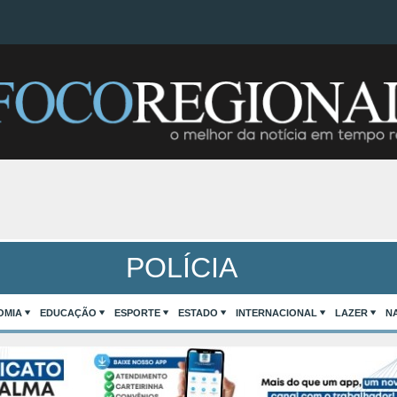
POLÍCIA
OMIA
EDUCAÇÃO
ESPORTE
ESTADO
INTERNACIONAL
LAZER
N