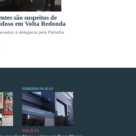
ntes são suspeitos de
 idoso em Volta Redonda
levados à delegacia pela Patrulha
s
02/08/2026 09:10:10
POLÍCIA