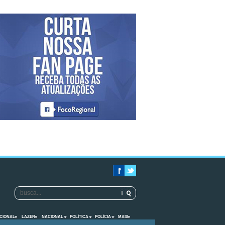
CIONAL
LAZER
NACIONAL
POLÍTICA
POLÍCIA
MAIS