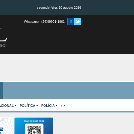
segunda-feira, 10 agosto 2026
Whatsapp | (24)99901-1961
ACIONAL
POLÍTICA
POLÍCIA
+