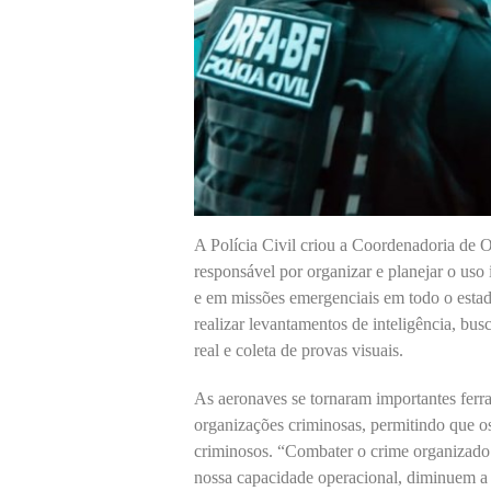
A Polícia Civil criou a Coordenadoria d
responsável por organizar e planejar o uso 
e em missões emergenciais em todo o esta
realizar levantamentos de inteligência, b
real e coleta de provas visuais.
As aeronaves se tornaram importantes ferr
organizações criminosas, permitindo que 
criminosos. “Combater o crime organizado 
nossa capacidade operacional, diminuem a 