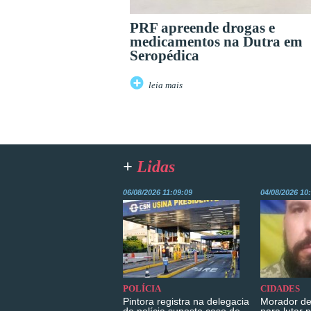
PRF apreende drogas e
medicamentos na Dutra em
Seropédica
leia mais
+
Lidas
06/08/2026 11:09:09
04/08/2026 10
POLÍCIA
CIDADES
Pintora registra na delegacia
Morador de