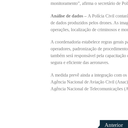
monitoramento”, afirma o secretário de Po
Análise de dados –
A Polícia Civil contar
de dados produzidos pelos drones. As imag
operações, localização de criminosos e mo
A coordenadoria estabelece regras gerais p
operadores, padronização de procediment
também será responsável pela capacitação d
segura e eficiente das aeronaves.
A medida prevê ainda a integração com os 
Agência Nacional de Aviação Civil (Anac)
Agência Nacional de Telecomunicações (An
Anterior