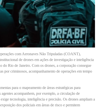
e Operações com Aeronaves Não Tripuladas (COANT),
institucional de drones em ações de investigação e inteligência
do do Rio de Janeiro. Com os drones, a corporação consegue
uscas por criminosos, acompanhamento de operações em tempo
amentas para o mapeamento de áreas estratégicas para
os agentes acompanhem, por exemplo, a circulação de
exige tecnologia, inteligência e precisão. Os drones ampliam a
exposição dos policiais em áreas de risco e permitem