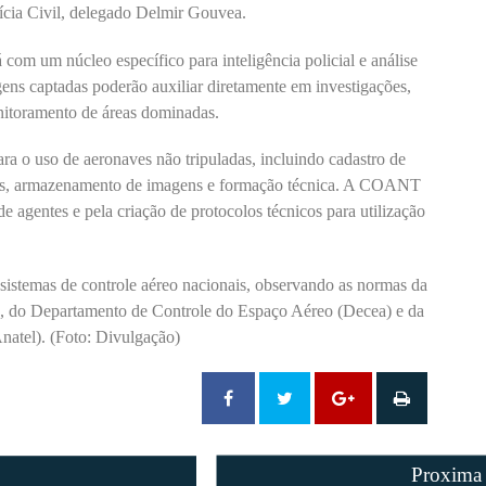
lícia Civil, delegado Delmir Gouvea.
á com um núcleo específico para inteligência policial e análise
ens captadas poderão auxiliar diretamente em investigações,
nitoramento de áreas dominadas.
ara o uso de aeronaves não tripuladas, incluindo cadastro de
os, armazenamento de imagens e formação técnica. A COANT
e agentes e pela criação de protocolos técnicos para utilização
sistemas de controle aéreo nacionais, observando as normas da
, do Departamento de Controle do Espaço Aéreo (Decea) e da
atel). (Foto: Divulgação)
Proxima