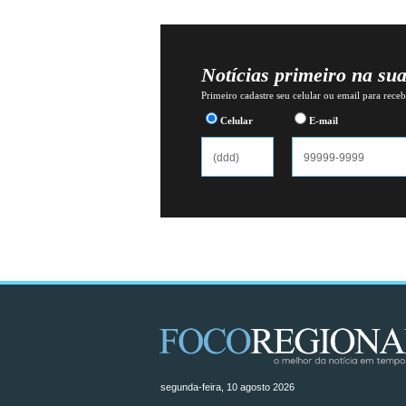
Notícias primeiro na su
Primeiro cadastre seu celular ou email para recebe
Celular
E-mail
segunda-feira, 10 agosto 2026