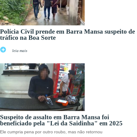
Polícia Civil prende em Barra Mansa suspeito de
tráfico na Boa Sorte
leia mais
Suspeito de assalto em Barra Mansa foi
beneficiado pela "Lei da Saidinha" em 2025
Ele cumpria pena por outro roubo, mas não retornou