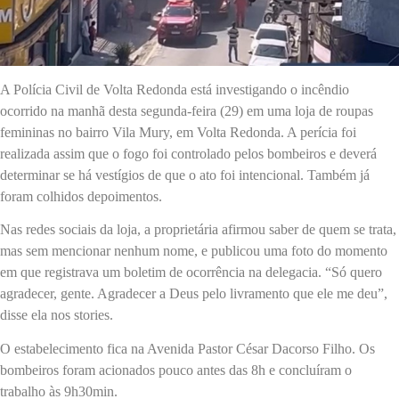
A Polícia Civil de Volta Redonda está investigando o incêndio
ocorrido na manhã desta segunda-feira (29) em uma loja de roupas
femininas no bairro Vila Mury, em Volta Redonda. A perícia foi
realizada assim que o fogo foi controlado pelos bombeiros e deverá
determinar se há vestígios de que o ato foi intencional. Também já
foram colhidos depoimentos.
Nas redes sociais da loja, a proprietária afirmou saber de quem se trata,
mas sem mencionar nenhum nome, e publicou uma foto do momento
em que registrava um boletim de ocorrência na delegacia. “Só quero
agradecer, gente. Agradecer a Deus pelo livramento que ele me deu”,
disse ela nos stories.
O estabelecimento fica na Avenida Pastor César Dacorso Filho. Os
bombeiros foram acionados pouco antes das 8h e concluíram o
trabalho às 9h30min.