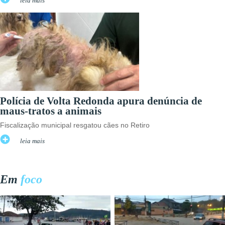
leia mais
Polícia de Volta Redonda apura denúncia de
maus-tratos a animais
Fiscalização municipal resgatou cães no Retiro
leia mais
Em
foco