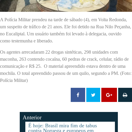
A Polícia Militar prendeu na tarde de sábado (4), em Volta Redonda,
um suspeito de tráfico de 21 anos. Ele foi detido na Rua Nilo Peçanha,
no Eucaliptal. Um usuário também foi levado à delegacia, ouvido
como testemunha e liberado.
Os agentes arrecadaram 22 drogas sintéticas, 298 unidades com
maconha, 263 contendo cocaína, 60 pedras de crack, celular, rádio de
comunicação e R$ 25. O material apreendido estava dentro de uma
mochila. O total apreendido passou de um quilo, segundo a PM. (Foto:
Polícia Militar)
Anterior
É hoje: Brasil mira fim de tabus
contra Noruega e europeus em