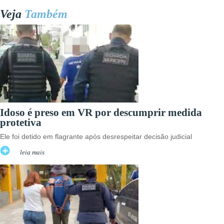
Veja
Também
Idoso é preso em VR por descumprir medida
protetiva
Ele foi detido em flagrante após desrespeitar decisão judicial
leia mais