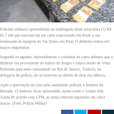
Policiais militares apreenderam na madrugada desta sexta-feira (3) R$
81,7 mil que estavam em um carro estacionado em frente a um
restaurante às margens da Via Dutra, em Piraí. O dinheiro estava em
maços etiquetados.
Segundo os agentes, informalmente o condutor do carro afirmou que o
dinheiro era proveniente do tráfico de drogas e estava sendo de Volta
Redonda para uma comunidade no Rio de Janeiro. Todavia, na
delegacia de polícia, ele se reservou ao direito de ficar em silêncio.
Após a apreciação do caso pela autoridade policial, o homem foi
liberado. O dinheiro ficou apreendido, assim como o celular dele.
Ainda de acordo com a PM, as notas estavam separadas em cinco
maços. (Foto: Polícia Militar)