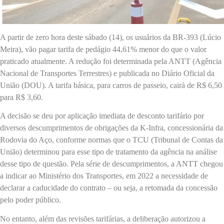
A partir de zero hora deste sábado (14), os usuários da BR-393 (Lúcio
Meira), vão pagar tarifa de pedágio 44,61% menor do que o valor
praticado atualmente. A redução foi determinada pela ANTT (Agência
Nacional de Transportes Terrestres) e publicada no Diário Oficial da
União (DOU). A tarifa básica, para carros de passeio, cairá de R$ 6,50
para R$ 3,60.
A decisão se deu por aplicação imediata de desconto tarifário por
diversos descumprimentos de obrigações da K-Infra, concessionária da
Rodovia do Aço, conforme normas que o TCU (Tribunal de Contas da
União) determinou para esse tipo de tratamento da agência na análise
desse tipo de questão. Pela série de descumprimentos, a ANTT chegou
a indicar ao Ministério dos Transportes, em 2022 a necessidade de
declarar a caducidade do contrato – ou seja, a retomada da concessão
pelo poder público.
No entanto, além das revisões tarifárias, a deliberação autorizou a