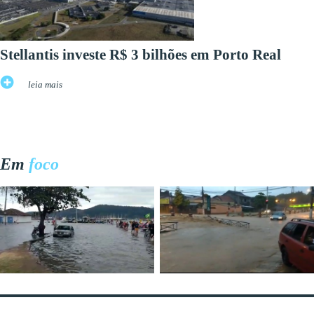
Stellantis investe R$ 3 bilhões em Porto Real
leia mais
Em
foco