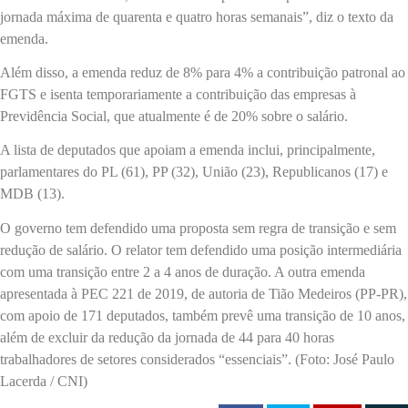
jornada máxima de quarenta e quatro horas semanais”, diz o texto da
emenda.
Além disso, a emenda reduz de 8% para 4% a contribuição patronal ao
FGTS e isenta temporariamente a contribuição das empresas à
Previdência Social, que atualmente é de 20% sobre o salário.
A lista de deputados que apoiam a emenda inclui, principalmente,
parlamentares do PL (61), PP (32), União (23), Republicanos (17) e
MDB (13).
O governo tem defendido uma proposta sem regra de transição e sem
redução de salário. O relator tem defendido uma posição intermediária
com uma transição entre 2 a 4 anos de duração. A outra emenda
apresentada à PEC 221 de 2019, de autoria de Tião Medeiros (PP-PR),
com apoio de 171 deputados, também prevê uma transição de 10 anos,
além de excluir da redução da jornada de 44 para 40 horas
trabalhadores de setores considerados “essenciais”. (Foto: José Paulo
Lacerda / CNI)