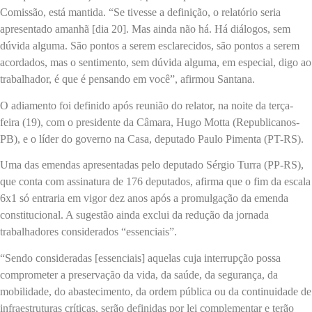
Comissão, está mantida. “Se tivesse a definição, o relatório seria
apresentado amanhã [dia 20]. Mas ainda não há. Há diálogos, sem
dúvida alguma. São pontos a serem esclarecidos, são pontos a serem
acordados, mas o sentimento, sem dúvida alguma, em especial, digo ao
trabalhador, é que é pensando em você”, afirmou Santana.
O adiamento foi definido após reunião do relator, na noite da terça-
feira (19), com o presidente da Câmara, Hugo Motta (Republicanos-
PB), e o líder do governo na Casa, deputado Paulo Pimenta (PT-RS).
Uma das emendas apresentadas pelo deputado Sérgio Turra (PP-RS),
que conta com assinatura de 176 deputados, afirma que o fim da escala
6x1 só entraria em vigor dez anos após a promulgação da emenda
constitucional. A sugestão ainda exclui da redução da jornada
trabalhadores considerados “essenciais”.
“Sendo consideradas [essenciais] aquelas cuja interrupção possa
comprometer a preservação da vida, da saúde, da segurança, da
mobilidade, do abastecimento, da ordem pública ou da continuidade de
infraestruturas críticas, serão definidas por lei complementar e terão