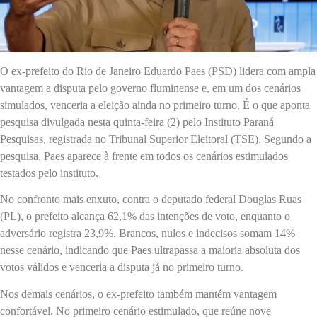
O ex-prefeito do Rio de Janeiro Eduardo Paes (PSD) lidera com ampla
vantagem a disputa pelo governo fluminense e, em um dos cenários
simulados, venceria a eleição ainda no primeiro turno. É o que aponta
pesquisa divulgada nesta quinta-feira (2) pelo Instituto Paraná
Pesquisas, registrada no Tribunal Superior Eleitoral (TSE). Segundo a
pesquisa, Paes aparece à frente em todos os cenários estimulados
testados pelo instituto.
No confronto mais enxuto, contra o deputado federal Douglas Ruas
(PL), o prefeito alcança 62,1% das intenções de voto, enquanto o
adversário registra 23,9%. Brancos, nulos e indecisos somam 14%
nesse cenário, indicando que Paes ultrapassa a maioria absoluta dos
votos válidos e venceria a disputa já no primeiro turno.
Nos demais cenários, o ex-prefeito também mantém vantagem
confortável. No primeiro cenário estimulado, que reúne nove