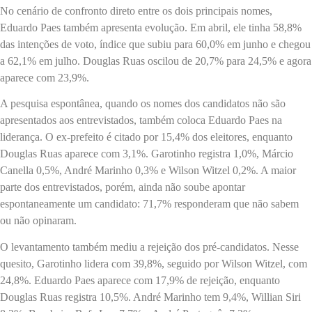
No cenário de confronto direto entre os dois principais nomes,
Eduardo Paes também apresenta evolução. Em abril, ele tinha 58,8%
das intenções de voto, índice que subiu para 60,0% em junho e chegou
a 62,1% em julho. Douglas Ruas oscilou de 20,7% para 24,5% e agora
aparece com 23,9%.
A pesquisa espontânea, quando os nomes dos candidatos não são
apresentados aos entrevistados, também coloca Eduardo Paes na
liderança. O ex-prefeito é citado por 15,4% dos eleitores, enquanto
Douglas Ruas aparece com 3,1%. Garotinho registra 1,0%, Márcio
Canella 0,5%, André Marinho 0,3% e Wilson Witzel 0,2%. A maior
parte dos entrevistados, porém, ainda não soube apontar
espontaneamente um candidato: 71,7% responderam que não sabem
ou não opinaram.
O levantamento também mediu a rejeição dos pré-candidatos. Nesse
quesito, Garotinho lidera com 39,8%, seguido por Wilson Witzel, com
24,8%. Eduardo Paes aparece com 17,9% de rejeição, enquanto
Douglas Ruas registra 10,5%. André Marinho tem 9,4%, Willian Siri