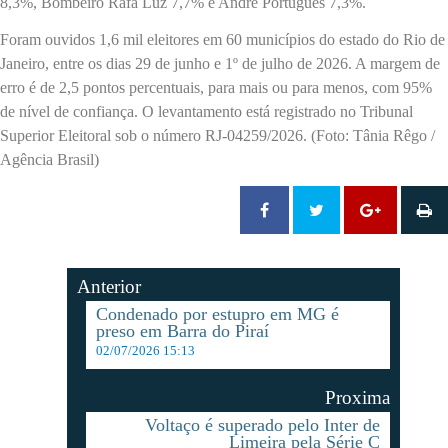
8,3%, Bombeiro Rafa Luz 7,7% e André Português 7,3%.
Foram ouvidos 1,6 mil eleitores em 60 municípios do estado do Rio de
Janeiro, entre os dias 29 de junho e 1º de julho de 2026. A margem de
erro é de 2,5 pontos percentuais, para mais ou para menos, com 95%
de nível de confiança. O levantamento está registrado no Tribunal
Superior Eleitoral sob o número RJ-04259/2026. (Foto: Tânia Rêgo /
Agência Brasil)
Anterior
Condenado por estupro em MG é
preso em Barra do Piraí
02/07/2026 15:13
Proxima
Voltaço é superado pelo Inter de
Limeira pela Série C