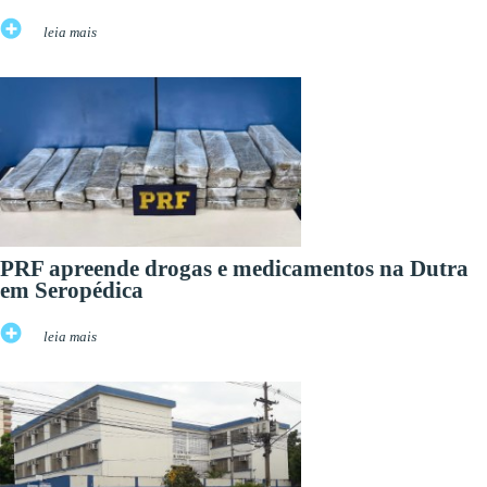
leia mais
PRF apreende drogas e medicamentos na Dutra
em Seropédica
leia mais