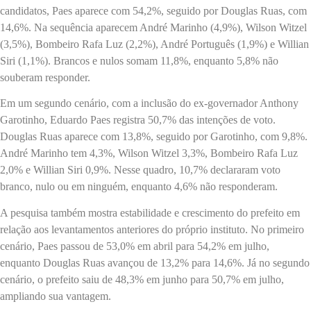
candidatos, Paes aparece com 54,2%, seguido por Douglas Ruas, com
14,6%. Na sequência aparecem André Marinho (4,9%), Wilson Witzel
(3,5%), Bombeiro Rafa Luz (2,2%), André Português (1,9%) e Willian
Siri (1,1%). Brancos e nulos somam 11,8%, enquanto 5,8% não
souberam responder.
Em um segundo cenário, com a inclusão do ex-governador Anthony
Garotinho, Eduardo Paes registra 50,7% das intenções de voto.
Douglas Ruas aparece com 13,8%, seguido por Garotinho, com 9,8%.
André Marinho tem 4,3%, Wilson Witzel 3,3%, Bombeiro Rafa Luz
2,0% e Willian Siri 0,9%. Nesse quadro, 10,7% declararam voto
branco, nulo ou em ninguém, enquanto 4,6% não responderam.
A pesquisa também mostra estabilidade e crescimento do prefeito em
relação aos levantamentos anteriores do próprio instituto. No primeiro
cenário, Paes passou de 53,0% em abril para 54,2% em julho,
enquanto Douglas Ruas avançou de 13,2% para 14,6%. Já no segundo
cenário, o prefeito saiu de 48,3% em junho para 50,7% em julho,
ampliando sua vantagem.