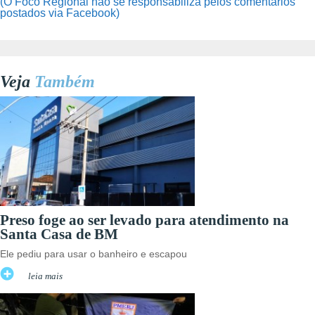
(O Foco Regional não se responsabiliza pelos comentários
postados via Facebook)
Veja
Também
Preso foge ao ser levado para atendimento na
Santa Casa de BM
Ele pediu para usar o banheiro e escapou
leia mais