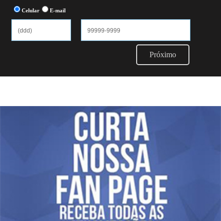
Celular
E-mail
Próximo