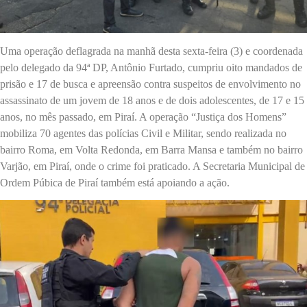
Uma operação deflagrada na manhã desta sexta-feira (3) e coordenada
pelo delegado da 94ª DP, Antônio Furtado, cumpriu oito mandados de
prisão e 17 de busca e apreensão contra suspeitos de envolvimento no
assassinato de um jovem de 18 anos e de dois adolescentes, de 17 e 15
anos, no mês passado, em Piraí. A operação “Justiça dos Homens”
mobiliza 70 agentes das polícias Civil e Militar, sendo realizada no
bairro Roma, em Volta Redonda, em Barra Mansa e também no bairro
Varjão, em Piraí, onde o crime foi praticado. A Secretaria Municipal de
Ordem Púbica de Piraí também está apoiando a ação.