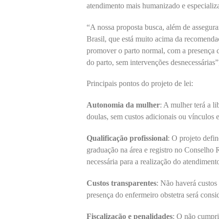
atendimento mais humanizado e especializad
“A nossa proposta busca, além de assegurar
Brasil, que está muito acima da recomend
promover o parto normal, com a presença de
do parto, sem intervenções desnecessárias”,
Principais pontos do projeto de lei:
Autonomia da mulher
: A mulher terá a l
doulas, sem custos adicionais ou vínculos 
Qualificação profissional
: O projeto defi
graduação na área e registro no Conselho 
necessária para a realização do atendiment
Custos transparentes
: Não haverá custos 
presença do enfermeiro obstetra será consi
Fiscalização e penalidades
: O não cumpri