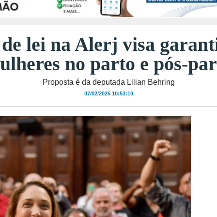
de lei na Alerj visa garanti
ulheres no parto e pós-par
Proposta é da deputada Lilian Behring
07/02/2025 10:53:10