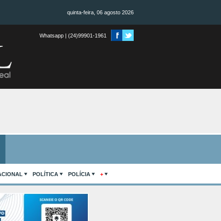
quinta-feira, 06 agosto 2026
Whatsapp | (24)99901-1961
ACIONAL
POLÍTICA
POLÍCIA
+