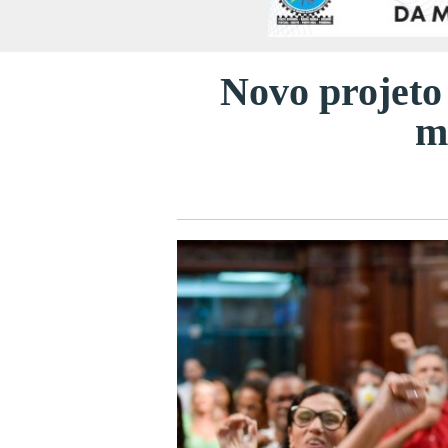
Novo projeto 
m