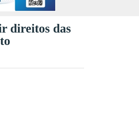
r direitos das
to