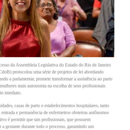
ecesso da Assembleia Legislativa do Estado do Rio de Janeiro
PCdoB) protocolou uma série de projetos de lei abordando
ndo a parlamentar, promete transformar a assistência ao parto
 mulheres mais autonomia na escolha de seus profissionais
rto imediato.
dades, casas de parto e estabelecimentos hospitalares, tanto
a entrada e permanência de enfermeiros obstetras autônomos
ivo é permitir que tais profissionais, que possuem
 a gestante durante todo o processo, garantindo um