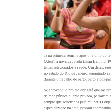
Já na primeira semana após o retorno do r
(Alerj), a nova deputada Lilian Behring (
temas relacionados à saúde. Um deles, segu
no estado do Rio de Janeiro, garantindo às
durante o trabalho de parto, parto e pós-pa
Se aprovado, o projeto obrigará que materni
da rede pública quanto privada, permitam 
sempre que solicitados pela mulher. O objet
especialização na área, possam acompanhar