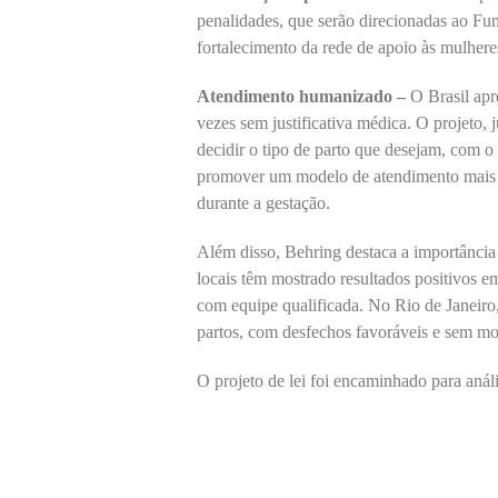
penalidades, que serão direcionadas ao Fu
fortalecimento da rede de apoio às mulhere
Atendimento humanizado –
O Brasil apr
vezes sem justificativa médica. O projeto, 
decidir o tipo de parto que desejam, com o
promover um modelo de atendimento mais h
durante a gestação.
Além disso, Behring destaca a importância
locais têm mostrado resultados positivos e
com equipe qualificada. No Rio de Janeiro,
partos, com desfechos favoráveis e sem mo
O projeto de lei foi encaminhado para anál