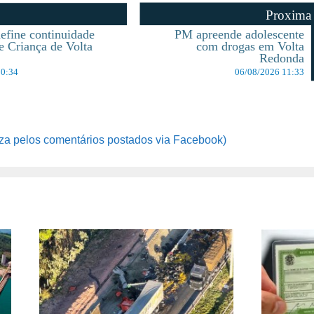
Proxima
efine continuidade
PM apreende adolescente
e Criança de Volta
com drogas em Volta
Redonda
10:34
06/08/2026 11:33
za pelos comentários postados via Facebook)