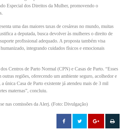
ndo Especial dos Direitos da Mulher, promovendo o
s.
esenta uma das maiores taxas de cesáreas no mundo, muitas
justifica a deputada, busca devolver às mulheres o direito de
 suporte profissional adequado. A proposta também visa
umanizado, integrando cuidados físicos e emocionais
 dos Centros de Parto Normal (CPN) e Casas de Parto. “Esses
m outras regiões, oferecendo um ambiente seguro, acolhedor e
 a única Casa de Parto existente já atendeu mais de 3 mil
rtes maternas”, concluiu.
ise nas comissões da Alerj. (Foto: Divulgação)