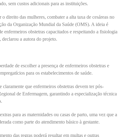
o, sem custos adicionais para as instituições.
 o direito das mulheres, combater a alta taxa de cesáreas no
ação da Organização Mundial da Saúde (OMS). A ideia é
 enfermeiros obstetras capacitados e respeitando a fisiologia
 declarou a autora do projeto.
iberdade de escolher a presença de enfermeiros obstetras e
empregatícios para os estabelecimentos de saúde.
ne claramente que enfermeiros obstetras devem ter pós-
Regional de Enfermagem, garantindo a especialização técnica
o.
extras para as maternidades ou casas de parto, uma vez que a
derada como parte do atendimento básico à gestante.
mento das regras poderá resultar em multas e outras