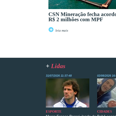
CSN Mineração fecha acord
R$ 2 milhões com MPF
leia mais
+
Lidas
31/07/2026 11:37:48
02/08/2026 16
ESPORTE
CIDADES