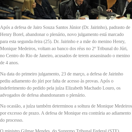
Após a defesa de Jairo Souza Santos Júnior (Dr. Jairinho), padrasto de
Henry Borel, abandonar o plenário, novo julgamento está marcado
para esta segunda-feira (25). Dr. Jairinho e a mãe do menino Henry,
Monique Medeiros, voltam ao banco dos réus no 2º Tribunal do Júri,
no Centro do Rio de Janeiro, acusados de terem assassinado o menino
de 4 anos.
Na data do primeiro julgamento, 23 de março, a defesa de Jairinho
pediu adiamento do júri por falta de acesso às provas. Após o
indeferimento do pedido pela juíza Elizabeth Machado Louro, os
advogados de defesa abandonaram o plenário.
Na ocasião, a juíza também determinou a soltura de Monique Medeiros
por excesso de prazo. A defesa de Monique era contrária ao adiamento
do processo.
O ministro Gilmar Mendes, do Supremo Tribunal Federal (STF),