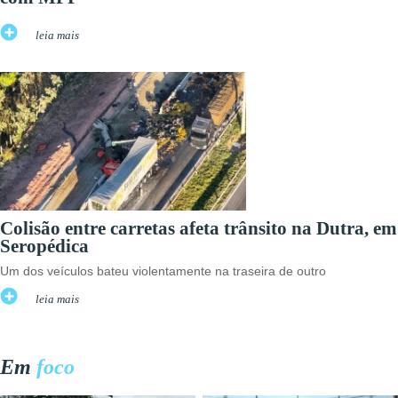
leia mais
Colisão entre carretas afeta trânsito na Dutra, em
Seropédica
Um dos veículos bateu violentamente na traseira de outro
leia mais
Em
foco