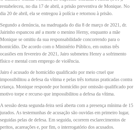
restabeleceu, no dia 17 de abril, a prisão preventiva de Monique. No
dia 20 de abril, ela se entregou à polícia e retornou à prisão.
Segundo a denúncia, na madrugada do dia 8 de março de 2021, dr.
Jairinho espancou até a morte o menino Herny, enquanto a mãe
Monique se omitiu da sua responsabilidade concorrendo para o
homicídio. De acordo com o Ministério Público, em outras três
ocasiões em fevereiro de 2021, Jairo submeteu Henry a sofrimento
físico e mental com emprego de violência.
Jairo é acusado de homicídio qualificado por meio cruel que
impossibilitou a defesa da vítima e pelas três torturas praticadas contra
criança. Monique responde por homicídio por omissão qualificado por
motivo torpe e recurso que impossibilitou a defesa da vítima.
A sessão desta segunda-feira será aberta com a presença mínima de 15
jurados. As testemunhas de acusação são ouvidas em primeiro lugar,
seguidas pelas de defesa. Em seguida, ocorrem esclarecimentos de
peritos, acareações e, por fim, o interrogatório dos acusados.