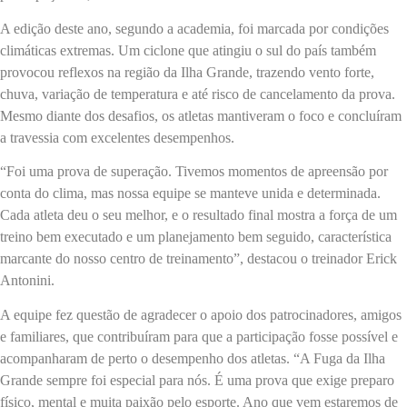
A edição deste ano, segundo a academia, foi marcada por condições
climáticas extremas. Um ciclone que atingiu o sul do país também
provocou reflexos na região da Ilha Grande, trazendo vento forte,
chuva, variação de temperatura e até risco de cancelamento da prova.
Mesmo diante dos desafios, os atletas mantiveram o foco e concluíram
a travessia com excelentes desempenhos.
“Foi uma prova de superação. Tivemos momentos de apreensão por
conta do clima, mas nossa equipe se manteve unida e determinada.
Cada atleta deu o seu melhor, e o resultado final mostra a força de um
treino bem executado e um planejamento bem seguido, característica
marcante do nosso centro de treinamento”, destacou o treinador Erick
Antonini.
A equipe fez questão de agradecer o apoio dos patrocinadores, amigos
e familiares, que contribuíram para que a participação fosse possível e
acompanharam de perto o desempenho dos atletas. “A Fuga da Ilha
Grande sempre foi especial para nós. É uma prova que exige preparo
físico, mental e muita paixão pelo esporte. Ano que vem estaremos de