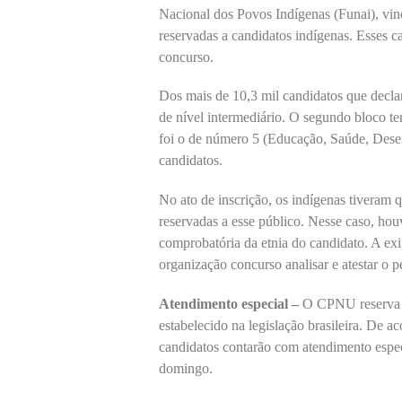
Nacional dos Povos Indígenas (Funai), vin
reservadas a candidatos indígenas. Esses ca
concurso.
Dos mais de 10,3 mil candidatos que decla
de nível intermediário. O segundo bloco t
foi o de número 5 (Educação, Saúde, Dese
candidatos.
No ato de inscrição, os indígenas tiveram 
reservadas a esse público. Nesse caso, ho
comprobatória da etnia do candidato. A exig
organização concurso analisar e atestar o 
Atendimento especial –
O CPNU reserva 5
estabelecido na legislação brasileira. De 
candidatos contarão com atendimento especi
domingo.