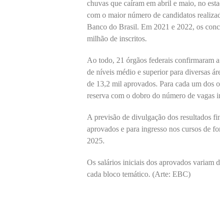
chuvas que caíram em abril e maio, no est
com o maior número de candidatos realizado
Banco do Brasil. Em 2021 e 2022, os concu
milhão de inscritos.
Ao todo, 21 órgãos federais confirmaram a
de níveis médio e superior para diversas ár
de 13,2 mil aprovados. Para cada um dos o
reserva com o dobro do número de vagas i
A previsão de divulgação dos resultados f
aprovados e para ingresso nos cursos de fo
2025.
Os salários iniciais dos aprovados variam
cada bloco temático. (Arte: EBC)