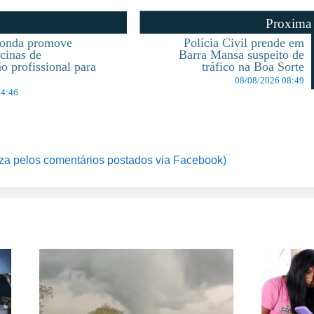
Proxima
donda promove
Polícia Civil prende em
icinas de
Barra Mansa suspeito de
o profissional para
tráfico na Boa Sorte
08/08/2026 08:49
14:46
za pelos comentários postados via Facebook)