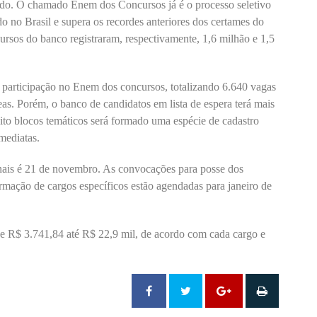
ado. O chamado Enem dos Concursos já é o processo seletivo
 no Brasil e supera os recordes anteriores dos certames do
rsos do banco registraram, respectivamente, 1,6 milhão e 1,5
 participação no Enem dos concursos, totalizando 6.640 vagas
eas. Porém, o banco de candidatos em lista de espera terá mais
ito blocos temáticos será formado uma espécie de cadastro
mediatas.
inais é 21 de novembro. As convocações para posse dos
rmação de cargos específicos estão agendadas para janeiro de
 de R$ 3.741,84 até R$ 22,9 mil, de acordo com cada cargo e