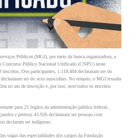
Serviços Públicos (MGI), por meio da banca organizadora, a
do Concurso Público Nacional Unificado (CNPU) neste
 inscritos. Dos participantes, 1.118.404 declararam ser do
 declararam ser do sexo masculino. No entanto, o MGI ressalta
ria no ato de inscrição e, por isso, nem todos os inscritos
ertame para 21 órgãos da administração pública federal,
(pardos e pretos); 43.926 declararam ser pessoas com
os declaram ser indígenas.
as vagas das especialidades dos cargos da Fundação