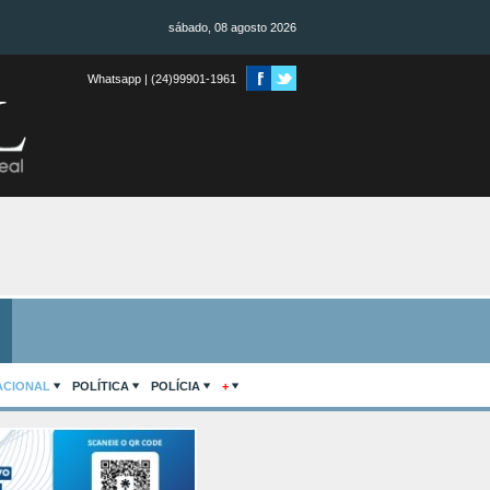
sábado, 08 agosto 2026
Whatsapp | (24)99901-1961
ACIONAL
POLÍTICA
POLÍCIA
+