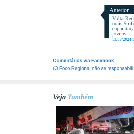
Anterior
Volta Re
mais 9 of
capacitaçã
jovens
13/08/2024 
Comentários via Facebook
(O Foco Regional não se responsabili
Veja
Também