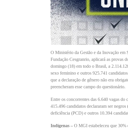
O Ministério da Gestão e da Inovação em 
Fundação Cesgranrio, aplicará as provas 
domingo (18) em todo o Brasil, a 2.114.128
sexo feminino e outros 925.741 candidatos
que a declaração de gênero não era obrigató
preencheram esse campo do questionário.
Entre os concorrentes das 6.640 vagas do c
415.496 candidatos declararam ser negros 
deficiência (PCD) e outros 10.394 candidat
Indígenas –
O MGI estabeleceu que 30% d