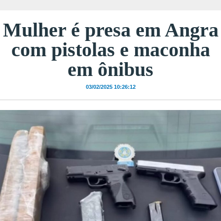
Mulher é presa em Angra
com pistolas e maconha
em ônibus
03/02/2025 10:26:12