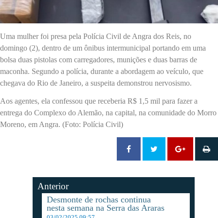
Uma mulher foi presa pela Polícia Civil de Angra dos Reis, no
domingo (2), dentro de um ônibus intermunicipal portando em uma
bolsa duas pistolas com carregadores, munições e duas barras de
maconha. Segundo a polícia, durante a abordagem ao veículo, que
chegava do Rio de Janeiro, a suspeita demonstrou nervosismo.
Aos agentes, ela confessou que receberia R$ 1,5 mil para fazer a
entrega do Complexo do Alemão, na capital, na comunidade do Morro
Moreno, em Angra. (Foto: Polícia Civil)
Anterior
Desmonte de rochas continua
nesta semana na Serra das Araras
03/02/2025 09:57