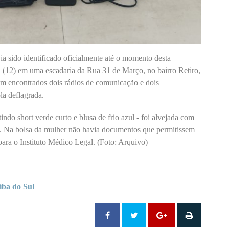
a sido identificado oficialmente até o momento desta
ra (12) em uma escadaria da Rua 31 de Março, no bairro Retiro,
m encontrados dois rádios de comunicação e dois
la deflagrada.
indo short verde curto e blusa de frio azul - foi alvejada com
s. Na bolsa da mulher não havia documentos que permitissem
para o Instituto Médico Legal. (Foto: Arquivo)
íba do Sul