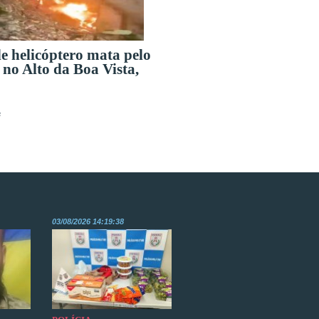
e helicóptero mata pelo
no Alto da Boa Vista,
s
03/08/2026 14:19:38