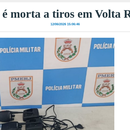
é morta a tiros em Volta
12/06/2026 15:06:46