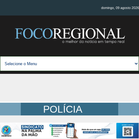
domingo, 09 agosto 2026
POLÍCIA