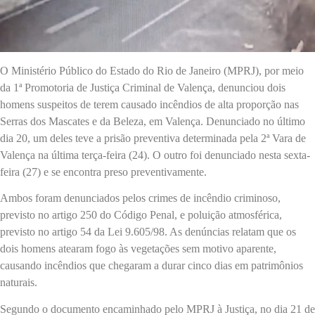
O Ministério Público do Estado do Rio de Janeiro (MPRJ), por meio
da 1ª Promotoria de Justiça Criminal de Valença, denunciou dois
homens suspeitos de terem causado incêndios de alta proporção nas
Serras dos Mascates e da Beleza, em Valença. Denunciado no último
dia 20, um deles teve a prisão preventiva determinada pela 2ª Vara de
Valença na última terça-feira (24). O outro foi denunciado nesta sexta-
feira (27) e se encontra preso preventivamente.
Ambos foram denunciados pelos crimes de incêndio criminoso,
previsto no artigo 250 do Código Penal, e poluição atmosférica,
previsto no artigo 54 da Lei 9.605/98. As denúncias relatam que os
dois homens atearam fogo às vegetações sem motivo aparente,
causando incêndios que chegaram a durar cinco dias em patrimônios
naturais.
Segundo o documento encaminhado pelo MPRJ à Justiça, no dia 21 de