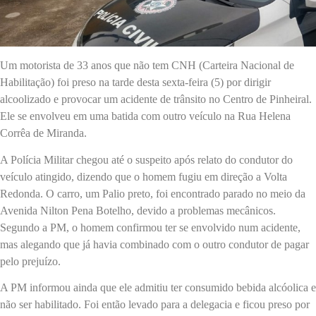
Um motorista de 33 anos que não tem CNH (Carteira Nacional de
Habilitação) foi preso na tarde desta sexta-feira (5) por dirigir
alcoolizado e provocar um acidente de trânsito no Centro de Pinheiral.
Ele se envolveu em uma batida com outro veículo na Rua Helena
Corrêa de Miranda.
A Polícia Militar chegou até o suspeito após relato do condutor do
veículo atingido, dizendo que o homem fugiu em direção a Volta
Redonda. O carro, um Palio preto, foi encontrado parado no meio da
Avenida Nilton Pena Botelho, devido a problemas mecânicos.
Segundo a PM, o homem confirmou ter se envolvido num acidente,
mas alegando que já havia combinado com o outro condutor de pagar
pelo prejuízo.
A PM informou ainda que ele admitiu ter consumido bebida alcóolica e
não ser habilitado. Foi então levado para a delegacia e ficou preso por