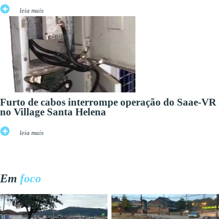
leia mais
Furto de cabos interrompe operação do Saae-VR
no Village Santa Helena
leia mais
Em
foco