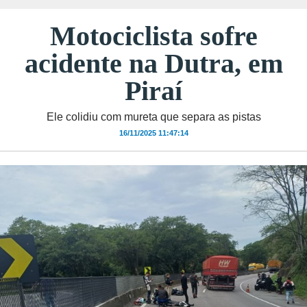
Motociclista sofre
acidente na Dutra, em
Piraí
Ele colidiu com mureta que separa as pistas
16/11/2025 11:47:14