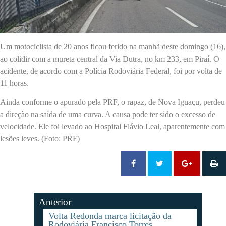
Um motociclista de 20 anos ficou ferido na manhã deste domingo (16),
ao colidir com a mureta central da Via Dutra, no km 233, em Piraí. O
acidente, de acordo com a Polícia Rodoviária Federal, foi por volta de
11 horas.
Ainda conforme o apurado pela PRF, o rapaz, de Nova Iguaçu, perdeu
a direção na saída de uma curva. A causa pode ter sido o excesso de
velocidade. Ele foi levado ao Hospital Flávio Leal, aparentemente com
lesões leves. (Foto: PRF)
Anterior
Volta Redonda marca licitação da
Rodoviária Francisco Torres