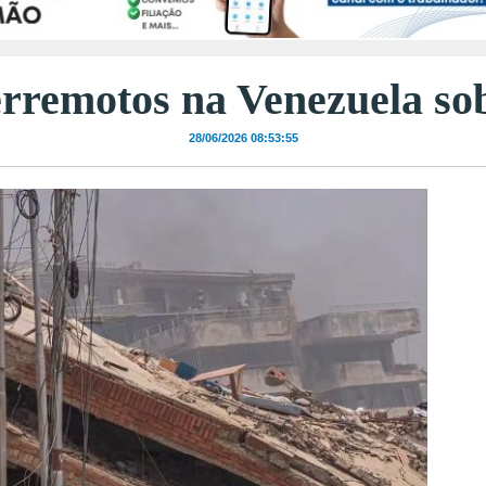
erremotos na Venezuela so
28/06/2026 08:53:55