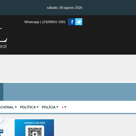
sábado, 08 agosto 2026
Whatsapp | (24)99901-1961
ACIONAL
POLÍTICA
POLÍCIA
+