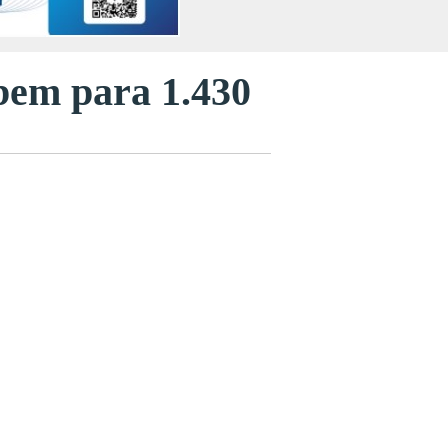
bem para 1.430