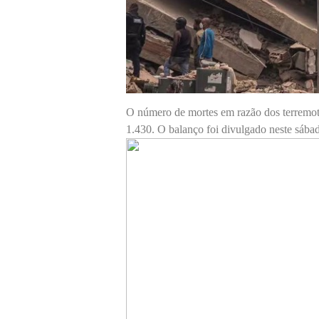
O número de mortes em razão dos terremoto
1.430. O balanço foi divulgado neste sába