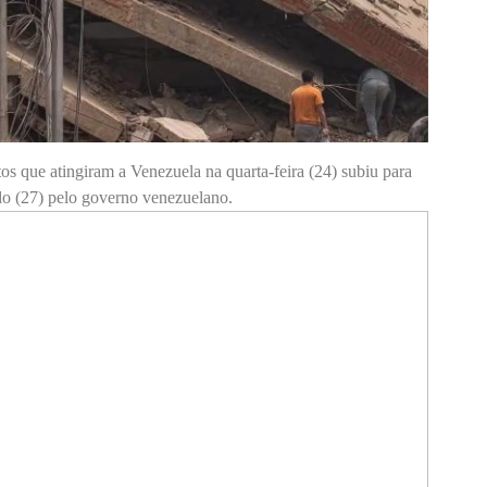
s que atingiram a Venezuela na quarta-feira (24) subiu para
do (27) pelo governo venezuelano.