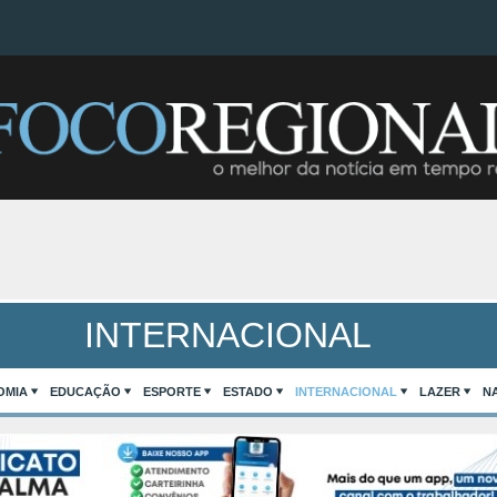
INTERNACIONAL
OMIA
EDUCAÇÃO
ESPORTE
ESTADO
INTERNACIONAL
LAZER
N