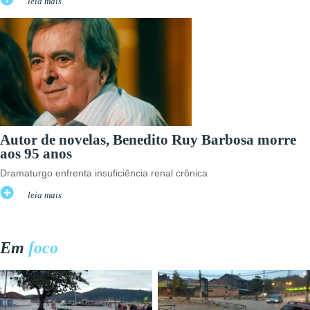
leia mais
Autor de novelas, Benedito Ruy Barbosa morre
aos 95 anos
Dramaturgo enfrenta insuficiência renal crônica
leia mais
Em
foco