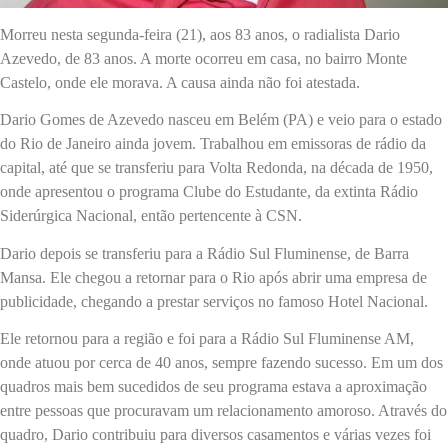
Morreu nesta segunda-feira (21), aos 83 anos, o radialista Dario
Azevedo, de 83 anos. A morte ocorreu em casa, no bairro Monte
Castelo, onde ele morava. A causa ainda não foi atestada.
Dario Gomes de Azevedo nasceu em Belém (PA) e veio para o estado
do Rio de Janeiro ainda jovem. Trabalhou em emissoras de rádio da
capital, até que se transferiu para Volta Redonda, na década de 1950,
onde apresentou o programa Clube do Estudante, da extinta Rádio
Siderúrgica Nacional, então pertencente à CSN.
Dario depois se transferiu para a Rádio Sul Fluminense, de Barra
Mansa. Ele chegou a retornar para o Rio após abrir uma empresa de
publicidade, chegando a prestar serviços no famoso Hotel Nacional.
Ele retornou para a região e foi para a Rádio Sul Fluminense AM,
onde atuou por cerca de 40 anos, sempre fazendo sucesso. Em um dos
quadros mais bem sucedidos de seu programa estava a aproximação
entre pessoas que procuravam um relacionamento amoroso. Através do
quadro, Dario contribuiu para diversos casamentos e várias vezes foi