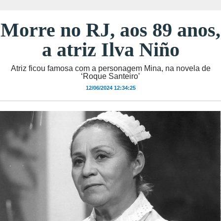
Morre no RJ, aos 89 anos,
a atriz Ilva Niño
Atriz ficou famosa com a personagem Mina, na novela de
‘Roque Santeiro’
12/06/2024 12:34:25