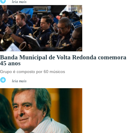
leia mais
Banda Municipal de Volta Redonda comemora
45 anos
Grupo é composto por 60 músicos
leia mais