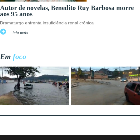
Autor de novelas, Benedito Ruy Barbosa morre
aos 95 anos
Dramaturgo enfrenta insuficiência renal crônica
leia mais
Em
foco