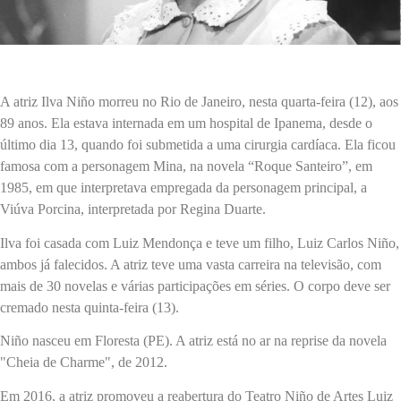
A atriz Ilva Niño morreu no Rio de Janeiro, nesta quarta-feira (12), aos
89 anos. Ela estava internada em um hospital de Ipanema, desde o
último dia 13, quando foi submetida a uma cirurgia cardíaca. Ela ficou
famosa com a personagem Mina, na novela “Roque Santeiro”, em
1985, em que interpretava empregada da personagem principal, a
Viúva Porcina, interpretada por Regina Duarte.
Ilva foi casada com Luiz Mendonça e teve um filho, Luiz Carlos Niño,
ambos já falecidos. A atriz teve uma vasta carreira na televisão, com
mais de 30 novelas e várias participações em séries. O corpo deve ser
cremado nesta quinta-feira (13).
Niño nasceu em Floresta (PE). A atriz está no ar na reprise da novela
"Cheia de Charme", de 2012.
Em 2016, a atriz promoveu a reabertura do Teatro Niño de Artes Luiz