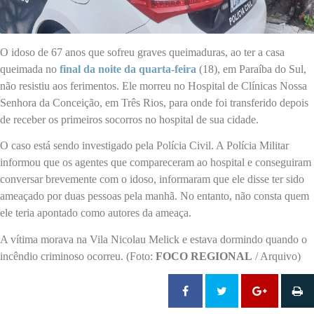
O idoso de 67 anos que sofreu graves queimaduras, ao ter a casa
queimada no
final da noite da quarta-feira
(18), em Paraíba do Sul,
não resistiu aos ferimentos. Ele morreu no Hospital de Clínicas Nossa
Senhora da Conceição, em Três Rios, para onde foi transferido depois
de receber os primeiros socorros no hospital de sua cidade.
O caso está sendo investigado pela Polícia Civil. A Polícia Militar
informou que os agentes que compareceram ao hospital e conseguiram
conversar brevemente com o idoso, informaram que ele disse ter sido
ameaçado por duas pessoas pela manhã. No entanto, não consta quem
ele teria apontado como autores da ameaça.
A vítima morava na Vila Nicolau Melick e estava dormindo quando o
incêndio criminoso ocorreu. (Foto:
FOCO REGIONAL
/ Arquivo)