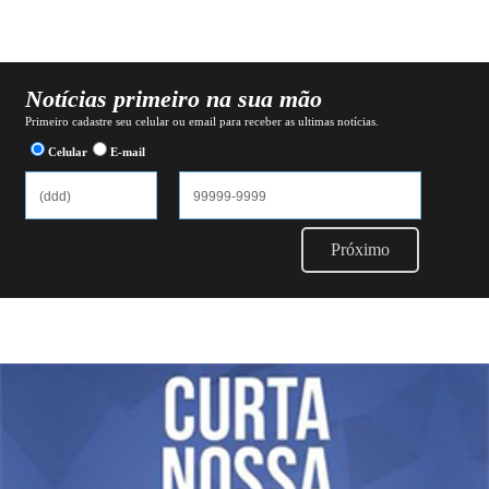
Notícias primeiro na sua mão
Primeiro cadastre seu celular ou email para receber as ultimas notícias.
Celular
E-mail
Próximo