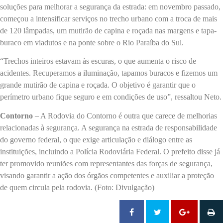
soluções para melhorar a segurança da estrada: em novembro passado,
começou a intensificar serviços no trecho urbano com a troca de mais
de 120 lâmpadas, um mutirão de capina e roçada nas margens e tapa-
buraco em viadutos e na ponte sobre o Rio Paraíba do Sul.
“Trechos inteiros estavam às escuras, o que aumenta o risco de
acidentes. Recuperamos a iluminação, tapamos buracos e fizemos um
grande mutirão de capina e roçada. O objetivo é garantir que o
perímetro urbano fique seguro e em condições de uso”, ressaltou Neto.
Contorno
– A Rodovia do Contorno é outra que carece de melhorias
relacionadas à segurança. A segurança na estrada de responsabilidade
do governo federal, o que exige articulação e diálogo entre as
instituições, incluindo a Polícia Rodoviária Federal. O prefeito disse já
ter promovido reuniões com representantes das forças de segurança,
visando garantir a ação dos órgãos competentes e auxiliar a proteção
de quem circula pela rodovia. (Foto: Divulgação)