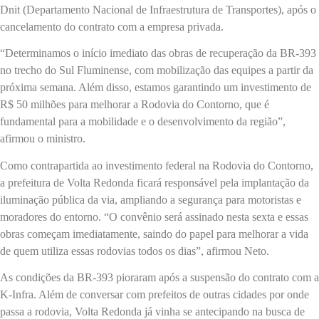
Dnit (Departamento Nacional de Infraestrutura de Transportes), após o
cancelamento do contrato com a empresa privada.
“Determinamos o início imediato das obras de recuperação da BR-393
no trecho do Sul Fluminense, com mobilização das equipes a partir da
próxima semana. Além disso, estamos garantindo um investimento de
R$ 50 milhões para melhorar a Rodovia do Contorno, que é
fundamental para a mobilidade e o desenvolvimento da região”,
afirmou o ministro.
Como contrapartida ao investimento federal na Rodovia do Contorno,
a prefeitura de Volta Redonda ficará responsável pela implantação da
iluminação pública da via, ampliando a segurança para motoristas e
moradores do entorno. “O convênio será assinado nesta sexta e essas
obras começam imediatamente, saindo do papel para melhorar a vida
de quem utiliza essas rodovias todos os dias”, afirmou Neto.
As condições da BR-393 pioraram após a suspensão do contrato com a
K-Infra. Além de conversar com prefeitos de outras cidades por onde
passa a rodovia, Volta Redonda já vinha se antecipando na busca de