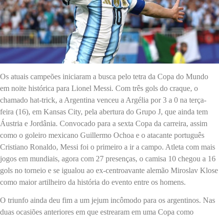
Os atuais campeões iniciaram a busca pelo tetra da Copa do Mundo
em noite histórica para Lionel Messi. Com três gols do craque, o
chamado hat-trick, a Argentina venceu a Argélia por 3 a 0 na terça-
feira (16), em Kansas City, pela abertura do Grupo J, que ainda tem
Áustria e Jordânia. Convocado para a sexta Copa da carreira, assim
como o goleiro mexicano Guillermo Ochoa e o atacante português
Cristiano Ronaldo, Messi foi o primeiro a ir a campo. Atleta com mais
jogos em mundiais, agora com 27 presenças, o camisa 10 chegou a 16
gols no torneio e se igualou ao ex-centroavante alemão Miroslav Klose
como maior artilheiro da história do evento entre os homens.
O triunfo ainda deu fim a um jejum incômodo para os argentinos. Nas
duas ocasiões anteriores em que estrearam em uma Copa como