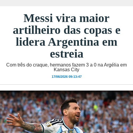
Messi vira maior
artilheiro das copas e
lidera Argentina em
estreia
Com três do craque, hermanos fazem 3 a 0 na Argélia em
Kansas City
17/06/2026 09:13:47