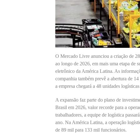
O Mercado Livre anunciou a criação de 28,2
ao longo de 2026, em mais uma etapa de s
eletrônico da América Latina. As informaç
companhia também prevê a abertura de 14 n
a empresa chegará a 48 unidades logísticas
A expansão faz parte do plano de investim
Brasil em 2026, valor recorde para a oper
trabalhadores, a equipe de logística passará
ano. Na América Latina, a operação logíst
de 89 mil para 133 mil funcionários.