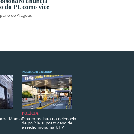
Bolsonaro anuncia
o do PL como vice
par é de Alagoas
s
06/08/2026 11:09:09
POLÍCIA
Barra Mansa
Pintora registra na delegacia
de polícia suposto caso de
assédio moral na UPV