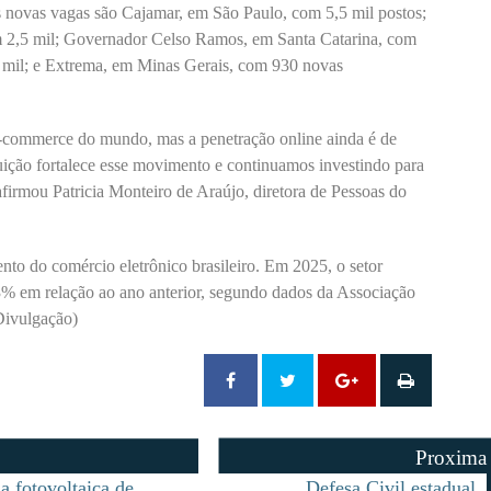
 novas vagas são Cajamar, em São Paulo, com 5,5 mil postos;
2,5 mil; Governador Celso Ramos, em Santa Catarina, com
 mil; e Extrema, em Minas Gerais, com 930 novas
-commerce do mundo, mas a penetração online ainda é de
ição fortalece esse movimento e continuamos investindo para
afirmou Patricia Monteiro de Araújo, diretora de Pessoas do
nto do comércio eletrônico brasileiro. Em 2025, o setor
3% em relação ao ano anterior, segundo dados da Associação
 Divulgação)
Proxima
a fotovoltaica de
Defesa Civil estadual