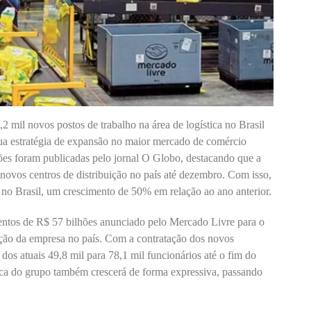
 mil novos postos de trabalho na área de logística no Brasil
ua estratégia de expansão no maior mercado de comércio
ões foram publicadas pelo jornal O Globo, destacando que a
ovos centros de distribuição no país até dezembro. Com isso,
 no Brasil, um crescimento de 50% em relação ao ano anterior.
entos de R$ 57 bilhões anunciado pelo Mercado Livre para o
ação da empresa no país. Com a contratação dos novos
 dos atuais 49,8 mil para 78,1 mil funcionários até o fim do
ica do grupo também crescerá de forma expressiva, passando