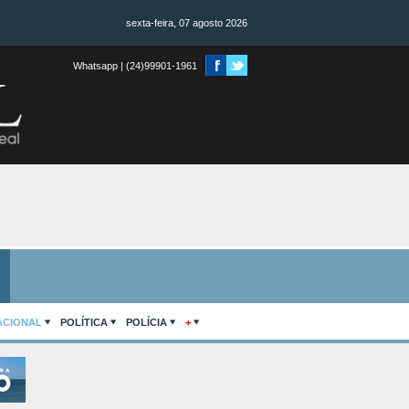
sexta-feira, 07 agosto 2026
Whatsapp | (24)99901-1961
ACIONAL
POLÍTICA
POLÍCIA
+