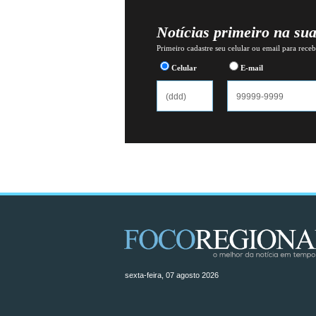
Notícias primeiro na su
Primeiro cadastre seu celular ou email para recebe
Celular
E-mail
sexta-feira, 07 agosto 2026