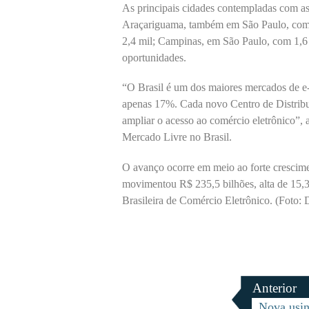
As principais cidades contempladas com as
Araçariguama, também em São Paulo, com 
2,4 mil; Campinas, em São Paulo, com 1,6
oportunidades.
“O Brasil é um dos maiores mercados de e
apenas 17%. Cada novo Centro de Distribu
ampliar o acesso ao comércio eletrônico”, 
Mercado Livre no Brasil.
O avanço ocorre em meio ao forte crescime
movimentou R$ 235,5 bilhões, alta de 15,
Brasileira de Comércio Eletrônico. (Foto:
Anterior
Nova usin