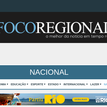
NACIONAL
OMIA
EDUCAÇÃO
ESPORTE
ESTADO
INTERNACIONAL
LAZER
N