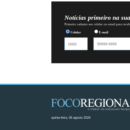
Notícias primeiro na su
Primeiro cadastre seu celular ou email para recebe
Celular
E-mail
quinta-feira, 06 agosto 2026