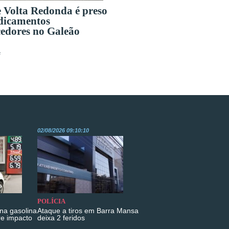
e Volta Redonda é preso
dicamentos
edores no Galeão
s
02/08/2026 09:10:10
POLÍCIA
na gasolina
Ataque a tiros em Barra Mansa
re impacto
deixa 2 feridos