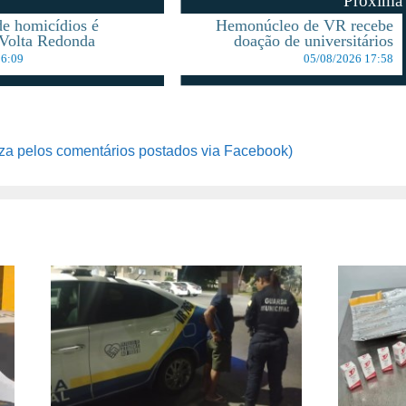
Proxima
de homicídios é
Hemonúcleo de VR recebe
Volta Redonda
doação de universitários
16:09
05/08/2026 17:58
za pelos comentários postados via Facebook)