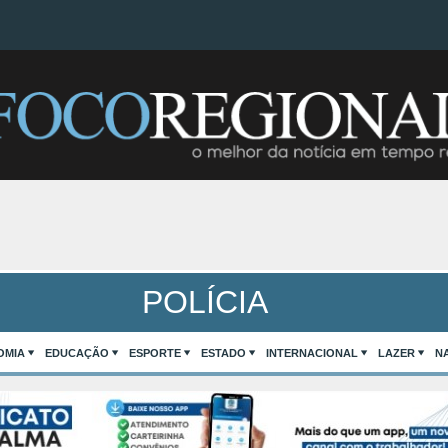
POLÍCIA
OMIA
EDUCAÇÃO
ESPORTE
ESTADO
INTERNACIONAL
LAZER
N