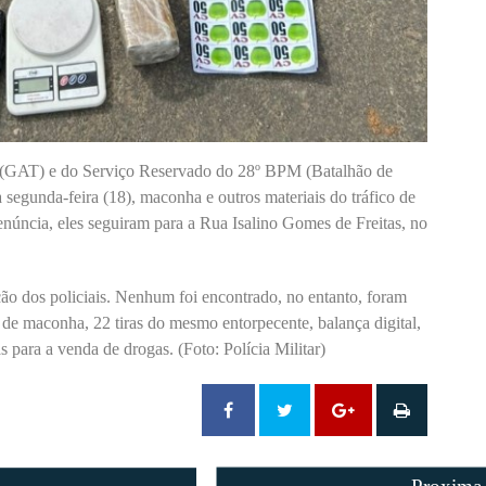
 (GAT) e do Serviço Reservado do 28º BPM (Batalhão de
a segunda-feira (18), maconha e outros materiais do tráfico de
núncia, eles seguiram para a Rua Isalino Gomes de Freitas, no
ção dos policiais. Nenhum foi encontrado, no entanto, foram
 de maconha, 22 tiras do mesmo entorpecente, balança digital,
s para a venda de drogas. (Foto: Polícia Militar)