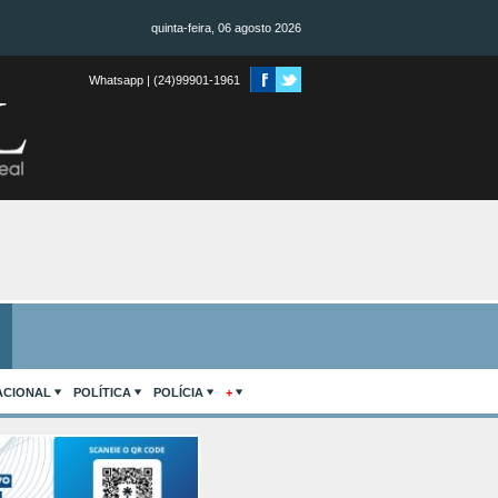
quinta-feira, 06 agosto 2026
Whatsapp | (24)99901-1961
ACIONAL
POLÍTICA
POLÍCIA
+