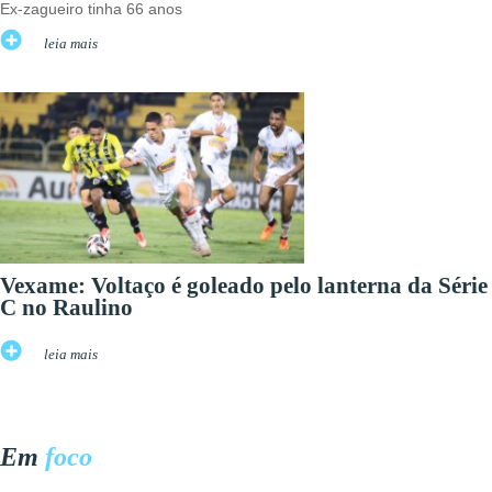
Ex-zagueiro tinha 66 anos
leia mais
Vexame: Voltaço é goleado pelo lanterna da Série
C no Raulino
leia mais
Em
foco