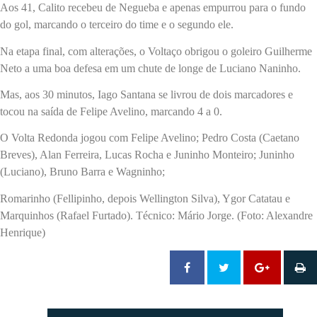
Aos 41, Calito recebeu de Negueba e apenas empurrou para o fundo
do gol, marcando o terceiro do time e o segundo ele.
Na etapa final, com alterações, o Voltaço obrigou o goleiro Guilherme
Neto a uma boa defesa em um chute de longe de Luciano Naninho.
Mas, aos 30 minutos, Iago Santana se livrou de dois marcadores e
tocou na saída de Felipe Avelino, marcando 4 a 0.
O Volta Redonda jogou com Felipe Avelino; Pedro Costa (Caetano
Breves), Alan Ferreira, Lucas Rocha e Juninho Monteiro; Juninho
(Luciano), Bruno Barra e Wagninho;
Romarinho (Fellipinho, depois Wellington Silva), Ygor Catatau e
Marquinhos (Rafael Furtado). Técnico: Mário Jorge. (Foto: Alexandre
Henrique)