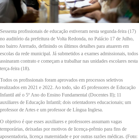
Sessenta profissionais de educação estiveram nesta segunda-feira (17)
no auditório da prefeitura de Volta Redonda, no Palácio 17 de Julho,
no bairro Aterrado, definindo os últimos detalhes para atuarem em
escolas da rede municipal. Já submetidos a exames admissionais, todos
assinaram contrato e começam a trabalhar nas unidades escolares nesta
terça-feira (18).
Todos os profissionais foram aprovados em processos seletivos
realizados em 2021 e 2022. Ao todo, são 45 professores de Educação
Infantil até o 5º Ano do Ensino Fundamental (Docentes II); 11
auxiliares de Educação Infantil; dois orientadores educacionais; um
professor de Artes e um professor de Língua Inglesa.
O objetivo é que esses auxiliares e professores assumam vagas
temporárias, deixadas por motivos de licença-prêmio para fins de
aposentadoria, licença maternidade e por outras razões médicas. (Foto: