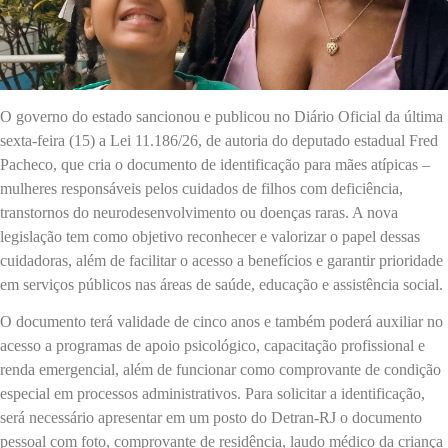
O governo do estado sancionou e publicou no Diário Oficial da última
sexta-feira (15) a Lei 11.186/26, de autoria do deputado estadual Fred
Pacheco, que cria o documento de identificação para mães atípicas –
mulheres responsáveis pelos cuidados de filhos com deficiência,
transtornos do neurodesenvolvimento ou doenças raras. A nova
legislação tem como objetivo reconhecer e valorizar o papel dessas
cuidadoras, além de facilitar o acesso a benefícios e garantir prioridade
em serviços públicos nas áreas de saúde, educação e assistência social.
O documento terá validade de cinco anos e também poderá auxiliar no
acesso a programas de apoio psicológico, capacitação profissional e
renda emergencial, além de funcionar como comprovante de condição
especial em processos administrativos. Para solicitar a identificação,
será necessário apresentar em um posto do Detran-RJ o documento
pessoal com foto, comprovante de residência, laudo médico da criança