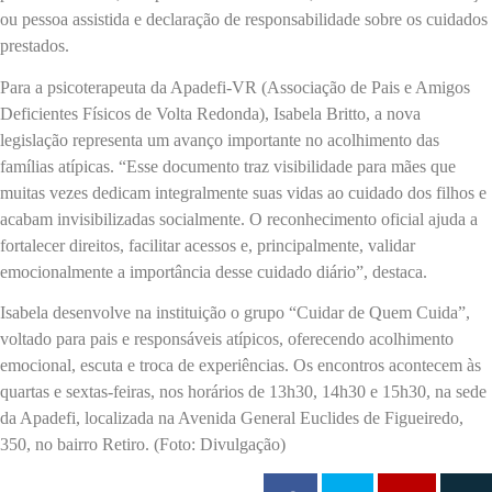
ou pessoa assistida e declaração de responsabilidade sobre os cuidados
prestados.
Para a psicoterapeuta da Apadefi-VR (Associação de Pais e Amigos
Deficientes Físicos de Volta Redonda), Isabela Britto, a nova
legislação representa um avanço importante no acolhimento das
famílias atípicas. “Esse documento traz visibilidade para mães que
muitas vezes dedicam integralmente suas vidas ao cuidado dos filhos e
acabam invisibilizadas socialmente. O reconhecimento oficial ajuda a
fortalecer direitos, facilitar acessos e, principalmente, validar
emocionalmente a importância desse cuidado diário”, destaca.
Isabela desenvolve na instituição o grupo “Cuidar de Quem Cuida”,
voltado para pais e responsáveis atípicos, oferecendo acolhimento
emocional, escuta e troca de experiências. Os encontros acontecem às
quartas e sextas-feiras, nos horários de 13h30, 14h30 e 15h30, na sede
da Apadefi, localizada na Avenida General Euclides de Figueiredo,
350, no bairro Retiro. (Foto: Divulgação)