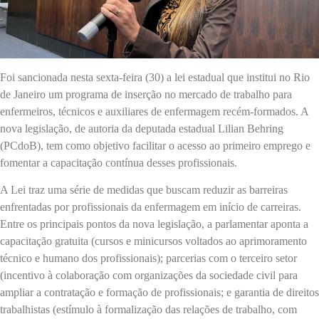
Foi sancionada nesta sexta-feira (30) a lei estadual que institui no Rio
de Janeiro um programa de inserção no mercado de trabalho para
enfermeiros, técnicos e auxiliares de enfermagem recém-formados. A
nova legislação, de autoria da deputada estadual Lilian Behring
(PCdoB), tem como objetivo facilitar o acesso ao primeiro emprego e
fomentar a capacitação contínua desses profissionais.
A Lei traz uma série de medidas que buscam reduzir as barreiras
enfrentadas por profissionais da enfermagem em início de carreiras.
Entre os principais pontos da nova legislação, a parlamentar aponta a
capacitação gratuita (cursos e minicursos voltados ao aprimoramento
técnico e humano dos profissionais); parcerias com o terceiro setor
(incentivo à colaboração com organizações da sociedade civil para
ampliar a contratação e formação de profissionais; e garantia de direitos
trabalhistas (estímulo à formalização das relações de trabalho, com