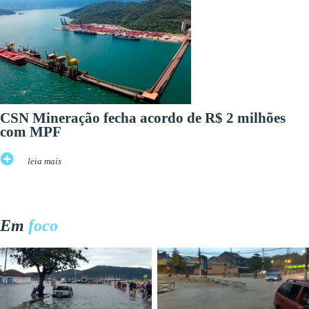
CSN Mineração fecha acordo de R$ 2 milhões
com MPF
leia mais
Em
foco