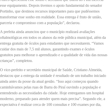
esse equipamento. Depois tivemos o apoio fundamental do senador
Portinho, que destinou recursos importantes para que pudéssemos
transformar esse sonho em realidade. Essa entrega é fruto de união,
parceria e compromisso com a população”, declarou.
A prefeita ainda anunciou que o município realizará avaliações
oftalmológicas em todos os alunos da rede pública municipal, além da
entrega gratuita de óculos para estudantes que necessitarem. “Vamos
cuidar dos mais de 7,5 mil alunos, garantindo exames e óculos
gratuitos para melhorar o aprendizado e a qualidade de vida das nossas
crianças”, completou.
O vice-prefeito e secretário municipal de Saúde, Cristiano Almeida,
destacou que a entrega da unidade é resultado de um trabalho iniciado
ainda antes da posse da atual gestão. “Isso aqui começou quando
caminhávamos pelas ruas de Barra do Piraí ouvindo a população e
entendendo as necessidades da cidade. Hoje entregamos um hospital
moderno, preparado para atender quem mais precisa”. Segundo ele, a
expectativa é realizar cerca de 100 consultas e 100 exames por dia,