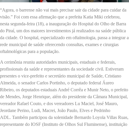
“Agora, o barrense não vai mais precisar sair da cidade para cuidar da
visão.” Foi com essa afirmação que a prefeita Katia Miki celebrou,
nesta segunda-feira (18), a inauguração do Hospital do Olho de Barra
do Piraí, um dos maiores investimentos já realizados na saúde pública
da cidade. O hospital, especializado em oftalmologia, passa a integrar a
rede municipal de saúde oferecendo consultas, exames e cirurgias
oftalmológicas para a população.
A cerimônia reuniu autoridades municipais, estaduais e federais,
profissionais da saúde e representantes da sociedade civil. Estiveram
presentes o vice-prefeito e secretário municipal de Saúde, Cristiano
Almeida, o senador Carlos Portinho, o deputado federal Áureo
Ribeiro, os deputados estaduais André Corrêa e Munir Neto, o prefeito
de Mendes, Jorge Henrique, além do presidente da Câmara Municipal,
vereador Rafael Couto, e dos vereadores Lu Maciel, José Mauro,
Jeordane Perino, Ludi, Macrei, João Paulo, Elves e Pedrinho
ADL. Também participou da solenidade Bernardo Loyola Villas Ruas,
representante do IOSF (Instituto de Olhos Sul Fluminense), instituição