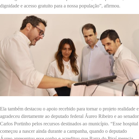
dignidade e acesso gratuito para a nossa população”, afirmou.
Ela também destacou o apoio recebido para tornar o projeto realidade e
agradeceu diretamente ao deputado federal Áureo Ribeiro e ao senador
Carlos Portinho pelos recursos destinados ao município. “Esse hospital
começou a nascer ainda durante a campanha, quando o deputado
Áureo apresentou esse sonho e acreditou que Barra do Piraí merecia