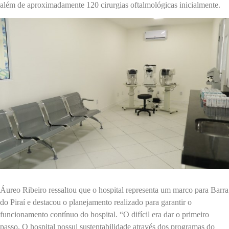
além de aproximadamente 120 cirurgias oftalmológicas inicialmente.
Áureo Ribeiro ressaltou que o hospital representa um marco para Barra
do Piraí e destacou o planejamento realizado para garantir o
funcionamento contínuo do hospital. “O difícil era dar o primeiro
passo. O hospital possui sustentabilidade através dos programas do