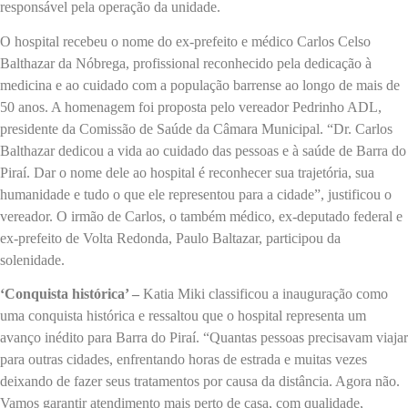
responsável pela operação da unidade.
O hospital recebeu o nome do ex-prefeito e médico Carlos Celso
Balthazar da Nóbrega, profissional reconhecido pela dedicação à
medicina e ao cuidado com a população barrense ao longo de mais de
50 anos. A homenagem foi proposta pelo vereador Pedrinho ADL,
presidente da Comissão de Saúde da Câmara Municipal. “Dr. Carlos
Balthazar dedicou a vida ao cuidado das pessoas e à saúde de Barra do
Piraí. Dar o nome dele ao hospital é reconhecer sua trajetória, sua
humanidade e tudo o que ele representou para a cidade”, justificou o
vereador. O irmão de Carlos, o também médico, ex-deputado federal e
ex-prefeito de Volta Redonda, Paulo Baltazar, participou da
solenidade.
‘Conquista histórica’ –
Katia Miki classificou a inauguração como
uma conquista histórica e ressaltou que o hospital representa um
avanço inédito para Barra do Piraí. “Quantas pessoas precisavam viajar
para outras cidades, enfrentando horas de estrada e muitas vezes
deixando de fazer seus tratamentos por causa da distância. Agora não.
Vamos garantir atendimento mais perto de casa, com qualidade,