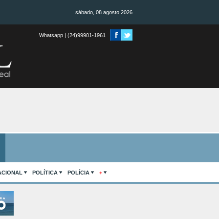
sábado, 08 agosto 2026
Whatsapp | (24)99901-1961
ACIONAL
POLÍTICA
POLÍCIA
+