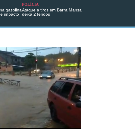
POLÍCIA
na gasolina
Ataque a tiros em Barra Mansa
re impacto
deixa 2 feridos