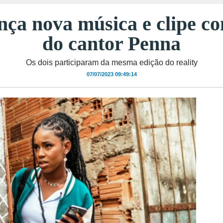
nça nova música e clipe c
do cantor Penna
Os dois participaram da mesma edição do reality
07/07/2023 09:49:14