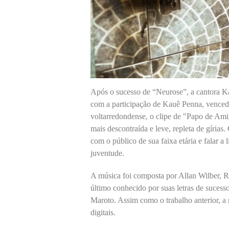
Após o sucesso de “Neurose”, a cantora Ka
com a participação de Kauê Penna, vencedo
voltarredondense, o clipe de "Papo de Ami
mais descontraída e leve, repleta de gíri
com o público de sua faixa etária e falar 
juventude.
A música foi composta por Allan Wilber, R
último conhecido por suas letras de suces
Maroto. Assim como o trabalho anterior, a 
digitais.