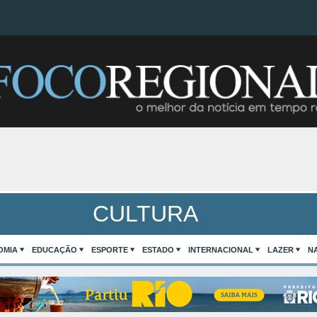
CULTURA
OMIA
EDUCAÇÃO
ESPORTE
ESTADO
INTERNACIONAL
LAZER
N