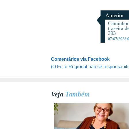
Anterior
Caminhone
traseira 
393
07/07/2023 
Comentários via Facebook
(O Foco Regional não se responsabili
Veja
Também