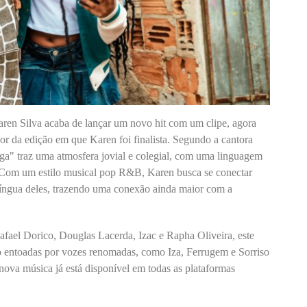
ren Silva acaba de lançar um novo hit com um clipe, agora
r da edição em que Karen foi finalista. Segundo a cantora
ga" traz uma atmosfera jovial e colegial, com uma linguagem
as. Com um estilo musical pop R&B, Karen busca se conectar
a língua deles, trazendo uma conexão ainda maior com a
afael Dorico, Douglas Lacerda, Izac e Rapha Oliveira, este
so entoadas por vozes renomadas, como Iza, Ferrugem e Sorriso
nova música já está disponível em todas as plataformas