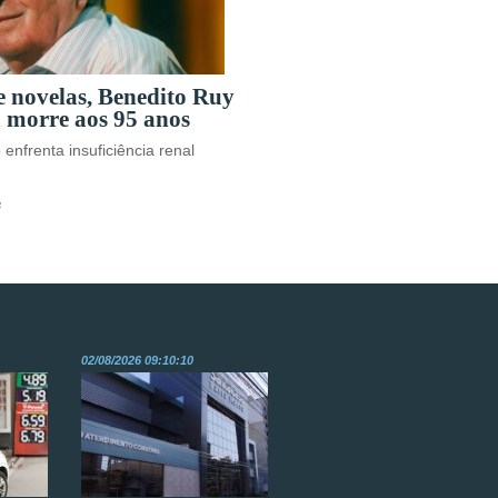
e novelas, Benedito Ruy
 morre aos 95 anos
enfrenta insuficiência renal
s
02/08/2026 09:10:10