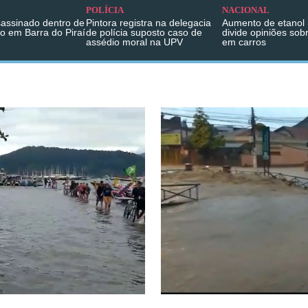
POLÍCIA
NACIONAL
sassinado dentro de
Pintora registra na delegacia
Aumento de etanol 
o em Barra do Piraí
de polícia suposto caso de
divide opiniões sob
assédio moral na UPV
em carros