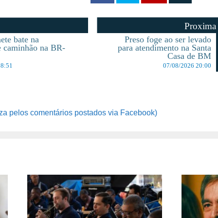
Proxima
te bate na
Preso foge ao ser levado
de caminhão na BR-
para atendimento na Santa
Casa de BM
08:51
07/08/2026 20:00
za pelos comentários postados via Facebook)