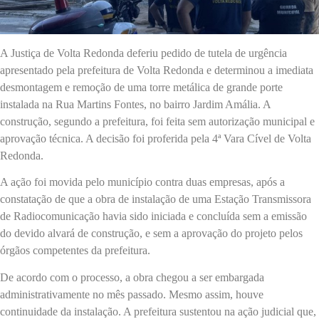
A Justiça de Volta Redonda deferiu pedido de tutela de urgência
apresentado pela prefeitura de Volta Redonda e determinou a imediata
desmontagem e remoção de uma torre metálica de grande porte
instalada na Rua Martins Fontes, no bairro Jardim Amália. A
construção, segundo a prefeitura, foi feita sem autorização municipal e
aprovação técnica. A decisão foi proferida pela 4ª Vara Cível de Volta
Redonda.
A ação foi movida pelo município contra duas empresas, após a
constatação de que a obra de instalação de uma Estação Transmissora
de Radiocomunicação havia sido iniciada e concluída sem a emissão
do devido alvará de construção, e sem a aprovação do projeto pelos
órgãos competentes da prefeitura.
De acordo com o processo, a obra chegou a ser embargada
administrativamente no mês passado. Mesmo assim, houve
continuidade da instalação. A prefeitura sustentou na ação judicial que,