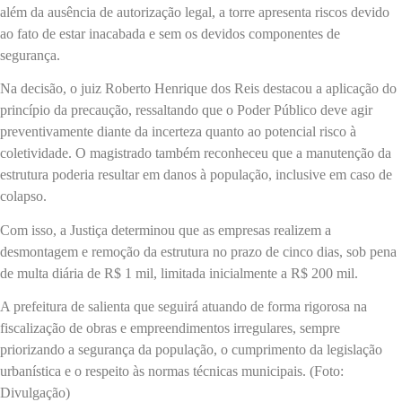
além da ausência de autorização legal, a torre apresenta riscos devido
ao fato de estar inacabada e sem os devidos componentes de
segurança.
Na decisão, o juiz Roberto Henrique dos Reis destacou a aplicação do
princípio da precaução, ressaltando que o Poder Público deve agir
preventivamente diante da incerteza quanto ao potencial risco à
coletividade. O magistrado também reconheceu que a manutenção da
estrutura poderia resultar em danos à população, inclusive em caso de
colapso.
Com isso, a Justiça determinou que as empresas realizem a
desmontagem e remoção da estrutura no prazo de cinco dias, sob pena
de multa diária de R$ 1 mil, limitada inicialmente a R$ 200 mil.
A prefeitura de salienta que seguirá atuando de forma rigorosa na
fiscalização de obras e empreendimentos irregulares, sempre
priorizando a segurança da população, o cumprimento da legislação
urbanística e o respeito às normas técnicas municipais. (Foto:
Divulgação)