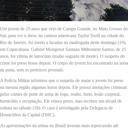
Um jovem de 25 anos que veio de Campo Grande, no Mato Grosso do
Sul, para ver o show da cantora americana Taylor Swift na cidade do
Rio de Janeiro, foi morto a facadas na madrugada deste domingo (19),
em Copacabana. Gabriel Mongenot Santana Milhomem Santos, de 25
anos, foi vítima de latrocínio (roubo seguido de morte). O suspeito do
crime foi preso horas depois. O corpo do jovem foi encontrado na areia
da praia, sem os pertences pessoais.
A Polícia Militar informou que o suspeito de matar o jovem foi preso
na mesma região algumas horas depois. Ele possui anotações criminais
pelos crimes de porte de arma de fogo, roubo, furto, lesão corporal,
homicídio e receptação. Ele estava preso, mas recebeu um alvará de
soltura no sábado (18). O caso é investigado pela Delegacia de
Homicídios da Capital (DHC).
As apresentações da artista no Brasil tiveram mais repercussão até