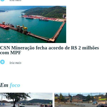
CSN Mineração fecha acordo de R$ 2 milhões
com MPF
leia mais
Em
foco