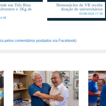
ende em Três Rios
Hemonúcleo de VR recebe
silvestres e 1Kg de
doação de universitários
05/08/2026 17:58
14:48
za pelos comentários postados via Facebook)