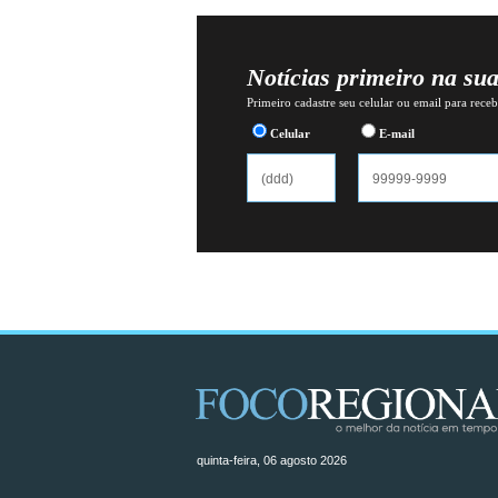
Notícias primeiro na su
Primeiro cadastre seu celular ou email para recebe
Celular
E-mail
quinta-feira, 06 agosto 2026