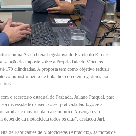
rotocolou na Assembleia Legislativa do Estado do Rio de
ê a isenção do Imposto sobre a Propriedade de Veículos
té 170 cilindradas. A proposta tem como objetivo reduzir
moto como instrumento de trabalho, como entregadores por
outros.
 com o secretário estadual de Fazenda, Juliano Pasqual, para
 e a necessidade da isenção ser praticada tão logo seja
tam famílias e movimentam a economia. A isenção vai
 depende da motocicleta todos os dias”, destacou Jari.
ira de Fabricantes de Motocicletas (Abraciclo), as motos de