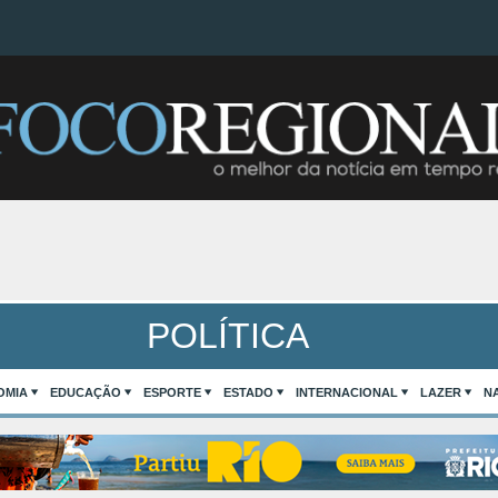
POLÍTICA
OMIA
EDUCAÇÃO
ESPORTE
ESTADO
INTERNACIONAL
LAZER
N