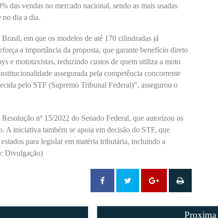
80% das vendas no mercado nacional, sendo as mais usadas
 no dia a dia.
 Brasil, em que os modelos de até 170 cilindradas já
orça a importância da proposta, que garante benefício direto
ys e mototaxistas, reduzindo custos de quem utiliza a moto
nstitucionalidade assegurada pela competência concorrente
nhecida pelo STF (Supremo Tribunal Federal)”, assegurou o
na Resolução nº 15/2022 do Senado Federal, que autorizou os
io. A iniciativa também se apoia em decisão do STF, que
tados para legislar em matéria tributária, incluindo a
o: Divulgação)
Proxima