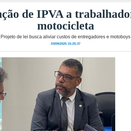
nção de IPVA a trabalhado
motocicleta
Projeto de lei busca aliviar custos de entregadores e motoboys
03/09/2025 15:25:37