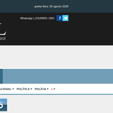
quinta-feira, 06 agosto 2026
Whatsapp | (24)99901-1961
ACIONAL
POLÍTICA
POLÍCIA
+