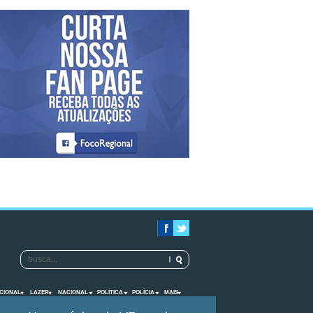
CIONAL
LAZER
NACIONAL
POLÍTICA
POLÍCIA
MAIS