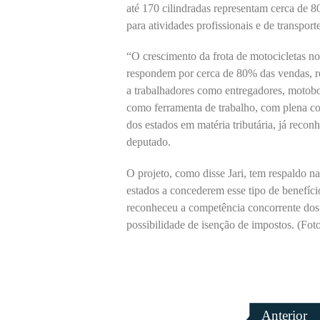
até 170 cilindradas representam cerca de 
para atividades profissionais e de transporte
“O crescimento da frota de motocicletas no
respondem por cerca de 80% das vendas, ref
a trabalhadores como entregadores, motobo
como ferramenta de trabalho, com plena co
dos estados em matéria tributária, já reco
deputado.
O projeto, como disse Jari, tem respaldo 
estados a concederem esse tipo de benefíc
reconheceu a competência concorrente dos es
possibilidade de isenção de impostos. (Fot
Anterior