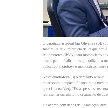
O deputado estadual Jari Oliveira (PSB) p
Janeiro (Alerj) um projeto de lei que prev
Automotores (IPVA) para motocicletas de a
custos para trabalhadores que utilizam a 
aplicativo, motoboys e mototaxistas, entre 
Nesta quarta-feira (3) o deputado se reuniu
tratar sobre o impacto financeiro da medida
apreciada na Alerj. “Essas pessoas susten
representar um alívio no orçamento de quem
De acordo com dados da Associação Brasile