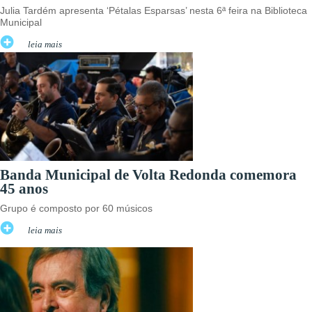
Julia Tardém apresenta ‘Pétalas Esparsas’ nesta 6ª feira na Biblioteca
Municipal
leia mais
Banda Municipal de Volta Redonda comemora
45 anos
Grupo é composto por 60 músicos
leia mais