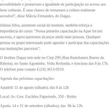
acessibilidade e promovam a igualdade de participação no acesso aos
bens culturais. É uma chance de tornarmos a cultura realmente
acessível”, disse Márcia Fernandes, do Dagaz.
Juliana Silva, assistente social do instituto, também reforça a
importância do curso: “Nossa primeira capacitação na Apae foi um
sucesso, e agora queremos alcançar ainda mais pessoas. Qualquer
pessoa ou grupo interessado pode agendar e participar das capacitações
nas instituições parceiras”.
O Instituo Dagaz tem sede no Ciep 299 (Rua Bartolomeu Bueno da
Ribeira), no Santo Agostinho, Volta Redonda, e funciona das 9 às 17h.
O telefone para contato é (24) 3013-0519.
Agenda das próximas capacitações:
Apadefi: 31 de agosto (sábado), das 8 às 12h
Local: Av. Gen. Euclides Figueiredo, 350 - Retiro
Apada: 14 e 21 de setembro (sábados), das 8h às 12h