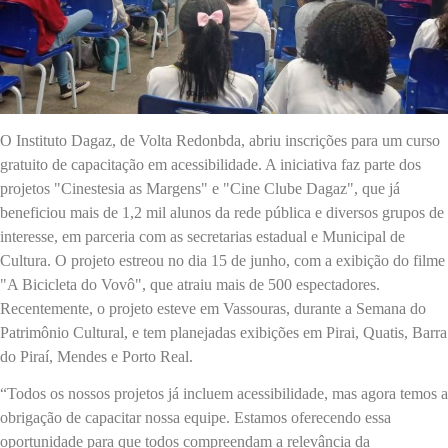
O Instituto Dagaz, de Volta Redonbda, abriu inscrições para um curso
gratuito de capacitação em acessibilidade. A iniciativa faz parte dos
projetos "Cinestesia as Margens" e "Cine Clube Dagaz", que já
beneficiou mais de 1,2 mil alunos da rede pública e diversos grupos de
interesse, em parceria com as secretarias estadual e Municipal de
Cultura. O projeto estreou no dia 15 de junho, com a exibição do filme
"A Bicicleta do Vovô", que atraiu mais de 500 espectadores.
Recentemente, o projeto esteve em Vassouras, durante a Semana do
Patrimônio Cultural, e tem planejadas exibições em Pirai, Quatis, Barra
do Piraí, Mendes e Porto Real.
“Todos os nossos projetos já incluem acessibilidade, mas agora temos a
obrigação de capacitar nossa equipe. Estamos oferecendo essa
oportunidade para que todos compreendam a relevância da