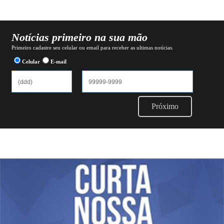
Notícias primeiro na sua mão
Primeiro cadastre seu celular ou email para receber as ultimas notícias.
Celular
E-mail
Próximo